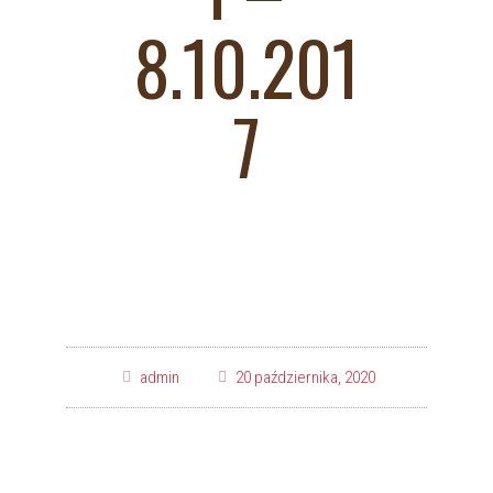
8.10.201
7
admin
20 października, 2020