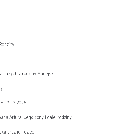
Rodziny.
 zmarłych z rodziny Madejskich.
y.
 – 02.02.2026
pana Artura, Jego żony i całej rodziny.
ka oraz ich dzieci.