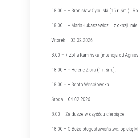
18.00 – + Bronisław Cybulski (15 r. śm.) i R
18.00 – + Maria Łukaszewicz – z okazji imie
Wtorek – 03.02.2026
8.00 – + Zofia Kamińska (intencja od Agnies
18.00 – + Helenę Ziora (1 r. śm.).
18.00 – + Beata Wesołowska.
Środa – 04.02.2026
8.00 – Za dusze w czyśćcu cierpiące.
18.00 – O Boże błogosławieństwo, opiekę M