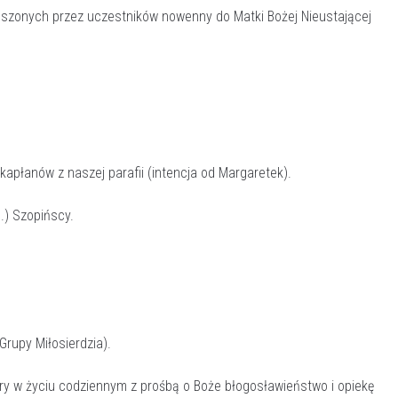
noszonych przez uczestników nowenny do Matki Bożej Nieustającej
kapłanów z naszej parafii (intencja od Margaretek).
m.) Szopińscy.
rupy Miłosierdzia).
ry w życiu codziennym z prośbą o Boże błogosławieństwo i opiekę