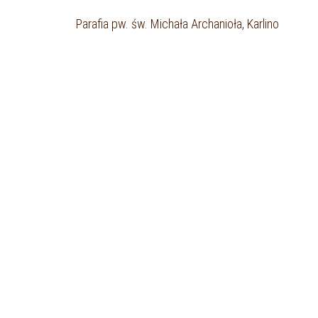
Parafia pw. św. Michała Archanioła, Karlino