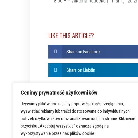
18.00 – + Wiktoria Radecka (1 r. śm.) i za z
LIKE THIS ARTICLE?
Share on Facebook
Share on Linkdin
Cenimy prywatność użytkowników
Używamy plików cookie, aby poprawić jakość przeglądania,
wyświetlać reklamy lub treści dostosowane do indywidualnych
potrzeb użytkowników oraz analizować ruch na stronie. Kliknięcie
przycisku „Akceptuj wszystkie” oznacza zgodę na
wykorzystywanie przez nas plików cookie.