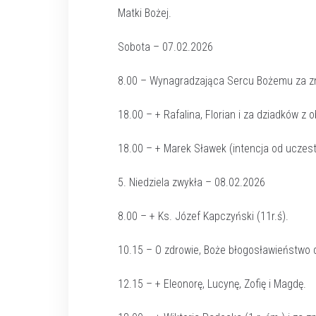
Matki Bożej.
Sobota – 07.02.2026
8.00 – Wynagradzająca Sercu Bożemu za z
18.00 – + Rafalina, Florian i za dziadków z 
18.00 – + Marek Sławek (intencja od uczes
5. Niedziela zwykła – 08.02.2026
8.00 – + Ks. Józef Kapczyński (11r.ś).
10.15 – O zdrowie, Boże błogosławieństwo 
12.15 – + Eleonorę, Lucynę, Zofię i Magdę.