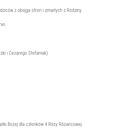
odziców z obojga stron i zmarłych z Rodziny.
nin.
zki i Cezarego Stefaniak).
atki Bożej dla członków 4 Róży Różańcowej.