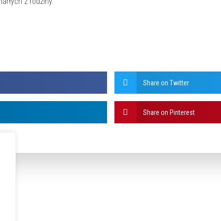
marłych z rodziny.
Share on Twitter
Share on Pinterest