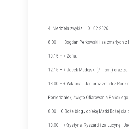
4. Niedziela zwykła – 01.02.2026
8.00 – + Bogdan Perkowski i za zmarłych z 
10.15 – + Zofia.
12.15 – + Jacek Madejski (7 r. śm.) oraz za
18.00 – + Wiktoria i Jan oraz zmarli z Rodzin
Poniedziałek, święto Ofiarowania Pańskiego
8.00 – O Boże błog., opiekę Matki Bożej dla 
10.00 – +Krystyna, Ryszard i za Lucynę i Jac