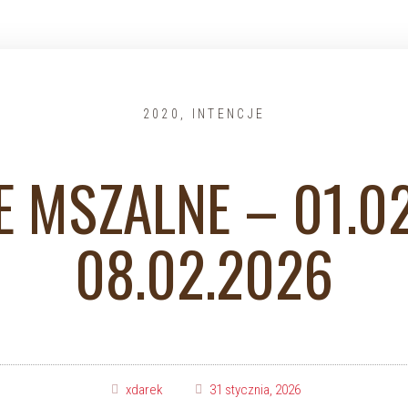
2020
,
INTENCJE
E MSZALNE – 01.0
08.02.2026
xdarek
31 stycznia, 2026