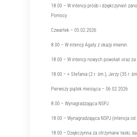
18.00 – W intencji próśb i dziękczynień za
Pomocy.
Czwartek – 05.02.2026
8.00 – W intencji Agaty z okazji imienin.
18.00 – W intencji nowych powołań oraz za 
18.00 – + Stefania (2 r. śm.), Jerzy (35 r. ś
Pierwszy piątek miesiąca – 06.02.2026
8.00 – Wynagradzająca NSPJ.
18.00 – Wynagradzająca NSPJ (intencja od G
18.00 – Dziękczynna za otrzymane łaski, da