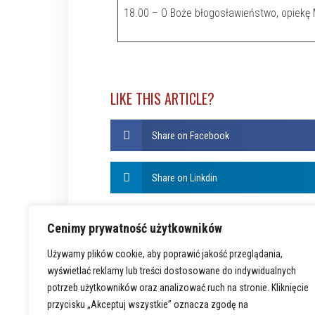
18.00 – O Boże błogosławieństwo, opiekę Ma
LIKE THIS ARTICLE?
Share on Facebook
Share on Linkdin
Cenimy prywatność użytkowników
Używamy plików cookie, aby poprawić jakość przeglądania,
wyświetlać reklamy lub treści dostosowane do indywidualnych
potrzeb użytkowników oraz analizować ruch na stronie. Kliknięcie
przycisku „Akceptuj wszystkie” oznacza zgodę na