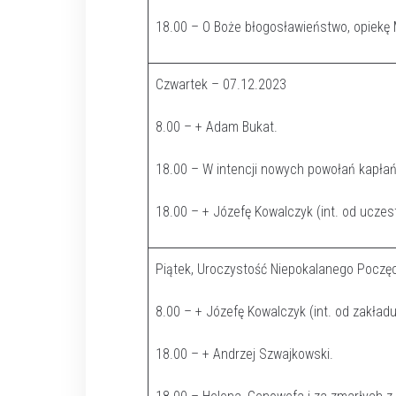
18.00 – O Boże błogosławieństwo, opiekę M
Czwartek – 07.12.2023
8.00 – + Adam Bukat.
18.00 – W intencji nowych powołań kapłań
18.00 – + Józefę Kowalczyk (int. od uczes
Piątek, Uroczystość Niepokalanego Poczę
8.00 – + Józefę Kowalczyk (int. od zakła
18.00 – + Andrzej Szwajkowski.