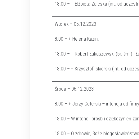
18.00 – + Elżbieta Zaleska (int. od uczest
Wtorek – 05.12.2023
8.00 – + Helena Kazin.
18.00 – + Robert Łukaszewski (5r. śm.) i 
18.00 – + Krzysztof Iskierski (int. od ucz
Środa – 06.12.2023
8.00 – + Jerzy Ceterski – intencja od fir
18.00 – W intencji próśb i dziękczynień 
18.00 – O zdrowie, Boże błogosławieństwo, 