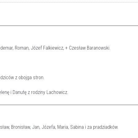
aldemar, Roman, Józef Falkiewicz, + Czesław Baranowski.
rodziców z obojga stron.
elenę i Danutę z rodziny Lachowicz.
ław, Bronisław, Jan, Józefa, Maria, Sabina i za pradziadków.