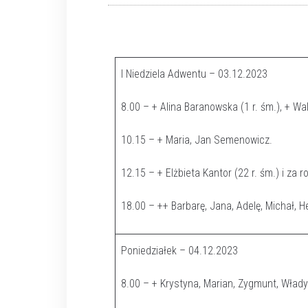
I Niedziela Adwentu – 03.12.2023
8.00 – + Alina Baranowska (1 r. śm.), + W
10.15 – + Maria, Jan Semenowicz.
12.15 – + Elżbieta Kantor (22 r. śm.) i za 
18.00 – ++ Barbarę, Jana, Adelę, Michał, H
Poniedziałek – 04.12.2023
8.00 – + Krystyna, Marian, Zygmunt, Władys