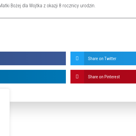
tki Bożej dla Wojtka z okazji 8 rocznicy urodzin.
Share on Twitter
Share on Pinterest