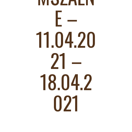
E –
11.04.20
21 –
18.04.2
021