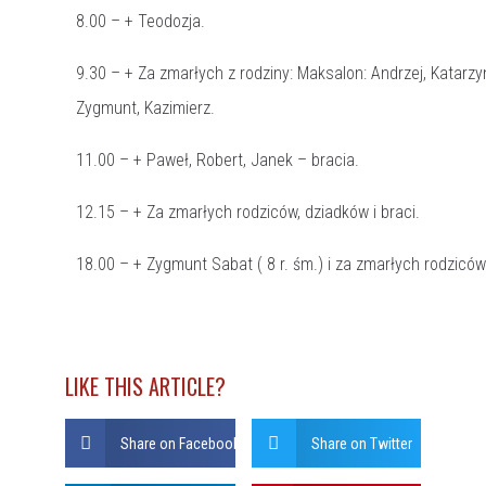
8.00 – + Teodozja.
9.30 – + Za zmarłych z rodziny: Maksalon: Andrzej, Katarzyn
Zygmunt, Kazimierz.
11.00 – + Paweł, Robert, Janek – bracia.
12.15 – + Za zmarłych rodziców, dziadków i braci.
18.00 – + Zygmunt Sabat ( 8 r. śm.) i za zmarłych rodziców
LIKE THIS ARTICLE?
Share on Facebook
Share on Twitter