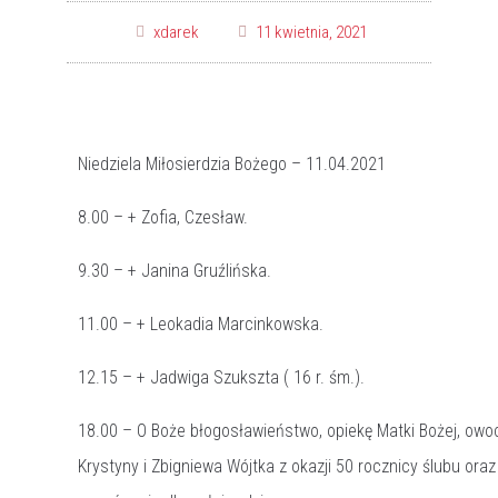
xdarek
11 kwietnia, 2021
Niedziela Miłosierdzia Bożego – 11.04.2021
8.00 – + Zofia, Czesław.
9.30 – + Janina Gruźlińska.
11.00 – + Leokadia Marcinkowska.
12.15 – + Jadwiga Szukszta ( 16 r. śm.).
18.00 – O Boże błogosławieństwo, opiekę Matki Bożej, owo
Krystyny i Zbigniewa Wójtka z okazji 50 rocznicy ślubu ora