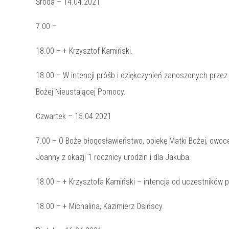
Środa – 14.04.2021
7.00 –
18.00 – + Krzysztof Kamiński.
18.00 – W intencji próśb i dziękczynień zanoszonych prze
Bożej Nieustającej Pomocy.
Czwartek – 15.04.2021
7.00 – O Boże błogosławieństwo, opiekę Matki Bożej, owoc
Joanny z okazji 1 rocznicy urodzin i dla Jakuba.
18.00 – + Krzysztofa Kamiński – intencja od uczestników 
18.00 – + Michalina, Kazimierz Osińscy.