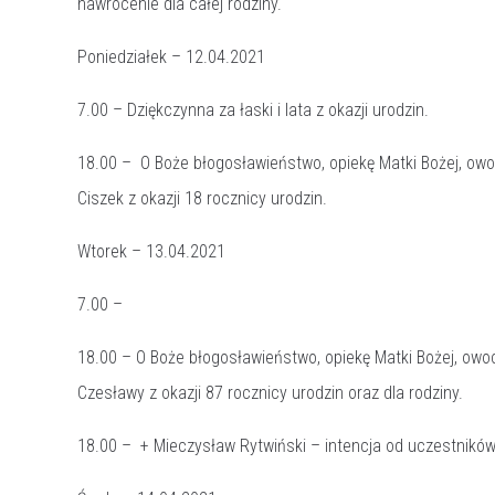
nawrócenie dla całej rodziny.
Poniedziałek – 12.04.2021
7.00 – Dziękczynna za łaski i lata z okazji urodzin.
18.00 – O Boże błogosławieństwo, opiekę Matki Bożej, owo
Ciszek z okazji 18 rocznicy urodzin.
Wtorek – 13.04.2021
7.00 –
18.00 – O Boże błogosławieństwo, opiekę Matki Bożej, owo
Czesławy z okazji 87 rocznicy urodzin oraz dla rodziny.
18.00 – + Mieczysław Rytwiński – intencja od uczestnikó