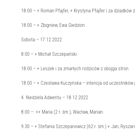
18.00 – + Roman Pfajfer, + Krystyna Pfajfer i za dziadków z
18.00 – + Zbigniew, Ewa Giedzion.
Sobota – 17.12.2022
8.00 – + Michał Szczepański.
18.00 – + Leszek i za zmarłych rodziców z obojga stron.
18.00 – + Czesława Kuczyńska – intencja od uczestników
4. Niedziela Adwentu – 18.12.2022
8.00 – ++ Maria (2 r. śm.), Wacław, Marian.
9.30 – + Stefania Szczepanowicz (62 r. śm.) + Jan, Ryszard