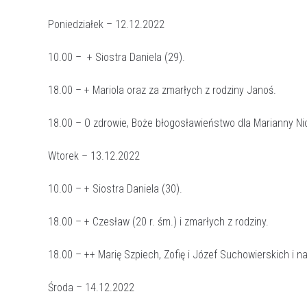
Poniedziałek – 12.12.2022
10.00 – + Siostra Daniela (29).
18.00 – + Mariola oraz za zmarłych z rodziny Janoś.
18.00 – O zdrowie, Boże błogosławieństwo dla Marianny Nic
Wtorek – 13.12.2022
10.00 – + Siostra Daniela (30).
18.00 – + Czesław (20 r. śm.) i zmarłych z rodziny.
18.00 – ++ Marię Szpiech, Zofię i Józef Suchowierskich i na
Środa – 14.12.2022