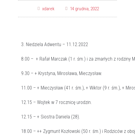
xdarek
14 grudnia, 2022
3. Niedziela Adwentu – 11.12.2022
8.00 – + Rafał Marczak (1 r. śm.) i za zmarłych z rodziny 
9.30 – + Krystyna, Mirosława, Mieczysław.
11.00 – + Mieczysław (41 r. śm.), + Wiktor (9 r. śm.), + Miros
12.15 – Wojtek w 7 rocznicę urodzin.
12.15 – + Siostra Daniela (28).
18.00 – ++ Zygmunt Kozłowski (50 r. śm.) i Rodziców z obo