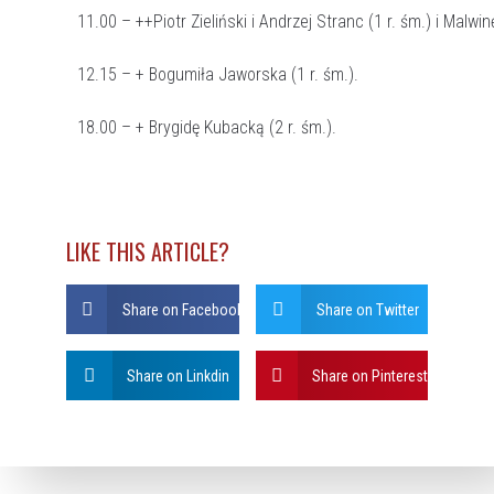
11.00 – ++Piotr Zieliński i Andrzej Stranc (1 r. śm.) i Malwin
12.15 – + Bogumiła Jaworska (1 r. śm.).
18.00 – + Brygidę Kubacką (2 r. śm.).
LIKE THIS ARTICLE?
Share on Facebook
Share on Twitter
Share on Linkdin
Share on Pinterest