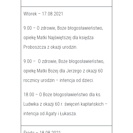
Wtorek – 17.08.2021
9.00 – O zdrowie, Boże błogosławieństwo,
opiekę Matki Najświętszej dla księdza
Proboszcza z okazji urodzin.
9.00 – O zdrowie, Boże błogosławieństwo,
opiekę Matki Bożej dla Jerzego z okazji 60
rocznicy urodzin – intencja od dzieci.
18.00 – O Boże błogosławieństwo dla ks.
Ludwika z okazji 60 r. święceń kapłańskich –
intencja od Agaty i Łukasza.
Środa – 18.08.2021