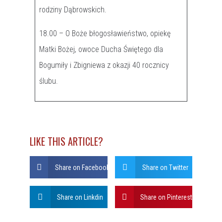
rodziny Dąbrowskich.
18.00 – O Boże błogosławieństwo, opiekę
Matki Bożej, owoce Ducha Świętego dla
Bogumiły i Zbigniewa z okazji 40 rocznicy
ślubu.
LIKE THIS ARTICLE?
Share on Facebook
Share on Twitter
Share on Linkdin
Share on Pinterest