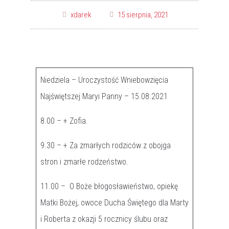
xdarek
15 sierpnia, 2021
Niedziela – Uroczystość Wniebowzięcia
Najświętszej Maryi Panny – 15.08.2021
8.00 – + Zofia.
9.30 – + Za zmarłych rodziców z obojga
stron i zmarłe rodzeństwo.
11.00 – O Boże błogosławieństwo, opiekę
Matki Bożej, owoce Ducha Świętego dla Marty
i Roberta z okazji 5 rocznicy ślubu oraz