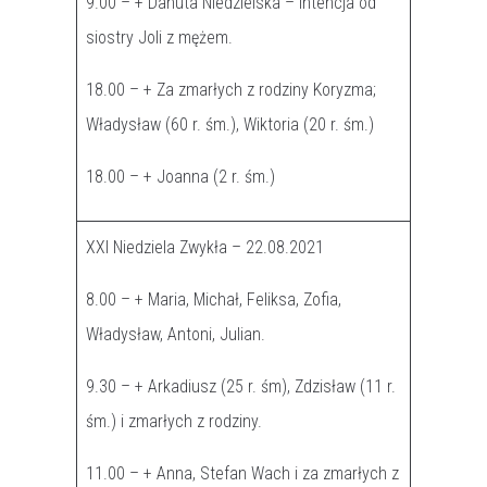
9.00 – + Danuta Niedzielska – intencja od
siostry Joli z mężem.
18.00 – + Za zmarłych z rodziny Koryzma;
Władysław (60 r. śm.), Wiktoria (20 r. śm.)
18.00 – + Joanna (2 r. śm.)
XXI Niedziela Zwykła – 22.08.2021
8.00 – + Maria, Michał, Feliksa, Zofia,
Władysław, Antoni, Julian.
9.30 – + Arkadiusz (25 r. śm), Zdzisław (11 r.
śm.) i zmarłych z rodziny.
11.00 – + Anna, Stefan Wach i za zmarłych z