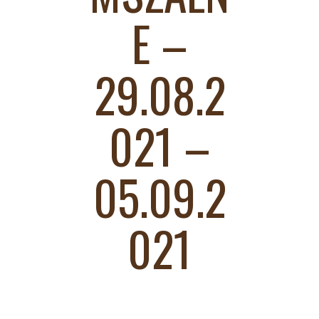
E –
29.08.2
021 –
05.09.2
021