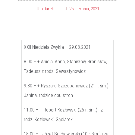
xdarek
25 sierpnia, 2021
XXII Niedziela Zwykła – 29.08.2021
8.00 – + Aniela, Anna, Stanisław, Bronisław,
Tadeusz z rodz. Sewastynowicz
9.30 – + Ryszard Szczepanowicz (21 r. śm.)
Janina, rodzice obu stron
11.00 – + Robert Kozłowski (25 r. śm.) i z
rodz. Kozłowski, Gąciarek
18.00 – +Józef Suchowierski (10 r. śm.) i za