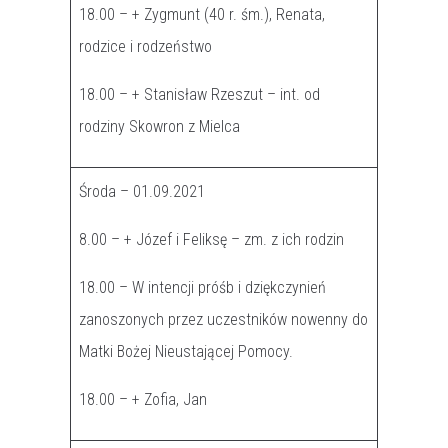
18.00 – + Zygmunt (40 r. śm.), Renata,
rodzice i rodzeństwo
18.00 – + Stanisław Rzeszut – int. od
rodziny Skowron z Mielca
Środa – 01.09.2021
8.00 – + Józef i Feliksę – zm. z ich rodzin
18.00 – W intencji próśb i dziękczynień
zanoszonych przez uczestników nowenny do
Matki Bożej Nieustającej Pomocy.
18.00 – + Zofia, Jan