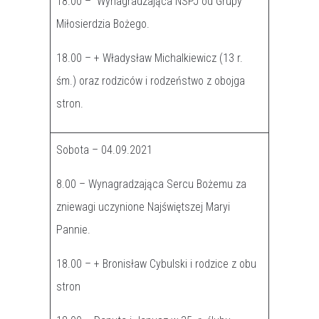
18.00 – Wynagradzająca NSPJ od Grupy
Miłosierdzia Bożego.
18.00 – + Władysław Michalkiewicz (13 r.
śm.) oraz rodziców i rodzeństwo z obojga
stron.
Sobota – 04.09.2021
8.00 – Wynagradzająca Sercu Bożemu za
zniewagi uczynione Najświętszej Maryi
Pannie.
18.00 – + Bronisław Cybulski i rodzice z obu
stron