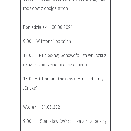
rodziców z obojga stron
Poniedziałek – 30.08.2021
9.00 – W intencji parafian
18.00 – + Bolesław, Genowefa i za wnuczki z
okazji rozpoczęcia roku szkolnego
18.00 – + Roman Dziekański – int. od firmy
„Onyks”
Wtorek – 31.08.2021
9.00 – + Stanisław Ćwirko – za zm. z rodziny