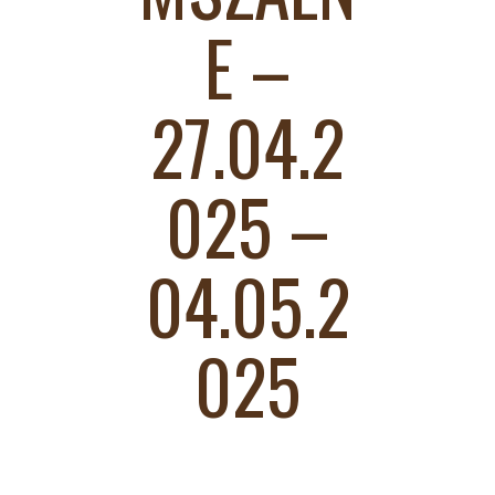
E –
27.04.2
025 –
04.05.2
025