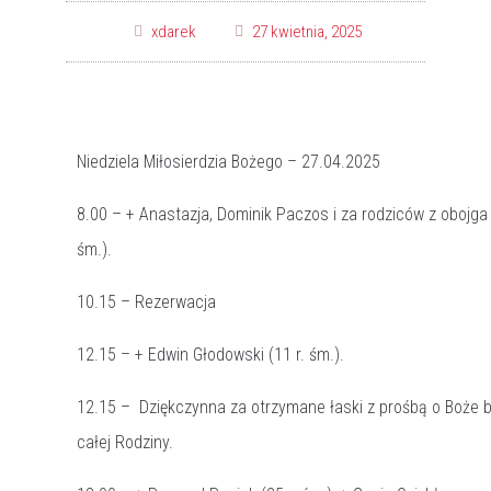
xdarek
27 kwietnia, 2025
Niedziela Miłosierdzia Bożego – 27.04.2025
8.00 – + Anastazja, Dominik Paczos i za rodziców z obojga 
śm.).
10.15 – Rezerwacja
12.15 – + Edwin Głodowski (11 r. śm.).
12.15 – Dziękczynna za otrzymane łaski z prośbą o Boże b
całej Rodziny.