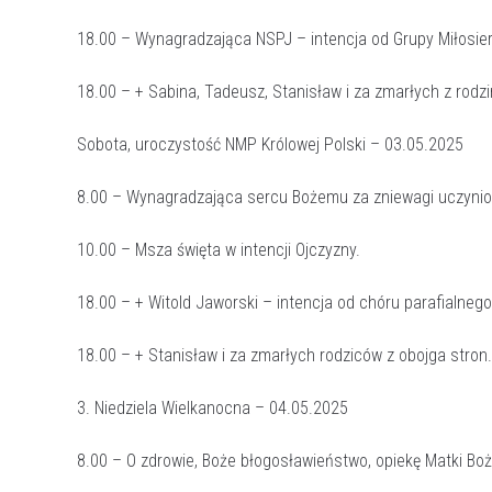
18.00 – Wynagradzająca NSPJ – intencja od Grupy Miłosier
18.00 – + Sabina, Tadeusz, Stanisław i za zmarłych z rodzi
Sobota, uroczystość NMP Królowej Polski – 03.05.2025
8.00 – Wynagradzająca sercu Bożemu za zniewagi uczyni
10.00 – Msza święta w intencji Ojczyzny.
18.00 – + Witold Jaworski – intencja od chóru parafialnego
18.00 – + Stanisław i za zmarłych rodziców z obojga stron.
3. Niedziela Wielkanocna – 04.05.2025
8.00 – O zdrowie, Boże błogosławieństwo, opiekę Matki Boż