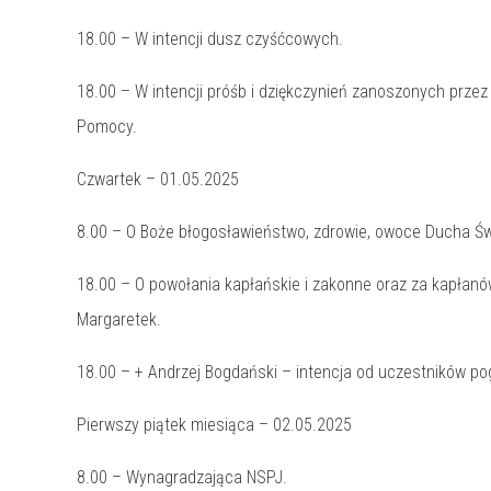
18.00 – W intencji dusz czyśćcowych.
18.00 – W intencji próśb i dziękczynień zanoszonych prze
Pomocy.
Czwartek – 01.05.2025
8.00 – O Boże błogosławieństwo, zdrowie, owoce Ducha Święt
18.00 – O powołania kapłańskie i zakonne oraz za kapłanów
Margaretek.
18.00 – + Andrzej Bogdański – intencja od uczestników po
Pierwszy piątek miesiąca – 02.05.2025
8.00 – Wynagradzająca NSPJ.