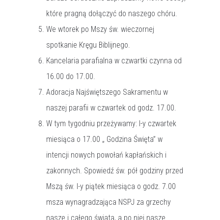
które pragną dołączyć do naszego chóru.
We wtorek po Mszy św. wieczornej
spotkanie Kręgu Biblijnego.
Kancelaria parafialna w czwartki czynna od
16.00 do 17.00.
Adoracja Najświętszego Sakramentu w
naszej parafii w czwartek od godz. 17.00.
W tym tygodniu przeżywamy: I-y czwartek
miesiąca o 17.00 „ Godzina Święta” w
intencji nowych powołań kapłańskich i
zakonnych. Spowiedź św. pół godziny przed
Mszą św. I-y piątek miesiąca o godz. 7.00
msza wynagradzająca NSPJ za grzechy
nasze i całego świata, a po niej nasze