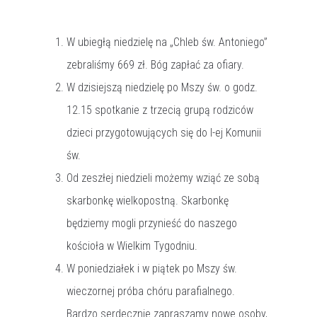
W ubiegłą niedzielę na „Chleb św. Antoniego”
zebraliśmy 669 zł. Bóg zapłać za ofiary.
W dzisiejszą niedzielę po Mszy św. o godz.
12.15 spotkanie z trzecią grupą rodziców
dzieci przygotowujących się do I-ej Komunii
św.
Od zeszłej niedzieli możemy wziąć ze sobą
skarbonkę wielkopostną. Skarbonkę
będziemy mogli przynieść do naszego
kościoła w Wielkim Tygodniu.
W poniedziałek i w piątek po Mszy św.
wieczornej próba chóru parafialnego.
Bardzo serdecznie zapraszamy nowe osoby,