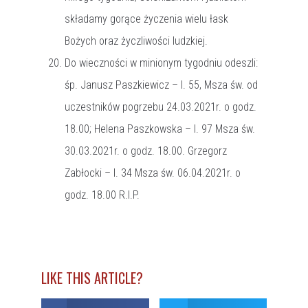
składamy gorące życzenia wielu łask
Bożych oraz życzliwości ludzkiej.
Do wieczności w minionym tygodniu odeszli:
śp. Janusz Paszkiewicz – l. 55, Msza św. od
uczestników pogrzebu 24.03.2021r. o godz.
18.00; Helena Paszkowska – l. 97 Msza św.
30.03.2021r. o godz. 18.00. Grzegorz
Zabłocki – l. 34 Msza św. 06.04.2021r. o
godz. 18.00 R.I.P.
LIKE THIS ARTICLE?