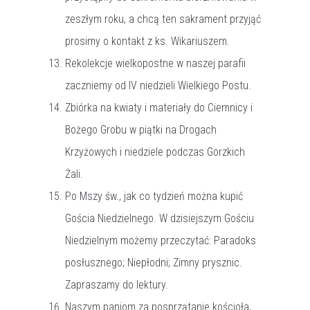
zeszłym roku, a chcą ten sakrament przyjąć
prosimy o kontakt z ks. Wikariuszem.
Rekolekcje wielkopostne w naszej parafii
zaczniemy od IV niedzieli Wielkiego Postu.
Zbiórka na kwiaty i materiały do Ciemnicy i
Bożego Grobu w piątki na Drogach
Krzyżowych i niedziele podczas Gorzkich
Żali.
Po Mszy św., jak co tydzień można kupić
Gościa Niedzielnego. W dzisiejszym Gościu
Niedzielnym możemy przeczytać: Paradoks
posłusznego; Niepłodni; Zimny prysznic.
Zapraszamy do lektury.
Naszym paniom za posprzątanie kościoła,