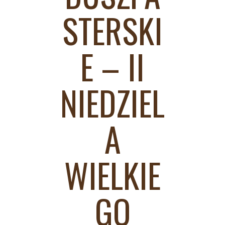
STERSKI
E – II
NIEDZIEL
A
WIELKIE
GO