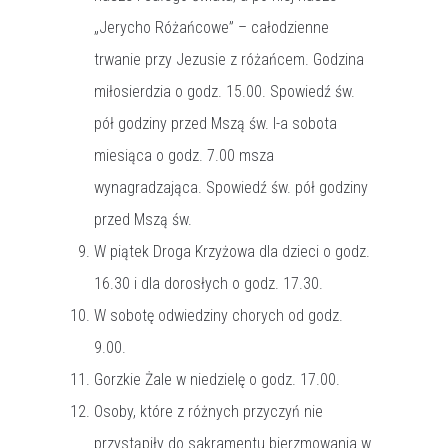
„Jerycho Różańcowe” – całodzienne
trwanie przy Jezusie z różańcem. Godzina
miłosierdzia o godz. 15.00. Spowiedź św.
pół godziny przed Mszą św. I-a sobota
miesiąca o godz. 7.00 msza
wynagradzająca. Spowiedź św. pół godziny
przed Mszą św.
W piątek Droga Krzyżowa dla dzieci o godz.
16.30 i dla dorosłych o godz. 17.30.
W sobotę odwiedziny chorych od godz.
9.00.
Gorzkie Żale w niedzielę o godz. 17.00.
Osoby, które z różnych przyczyń nie
przystąpiły do sakramentu bierzmowania w