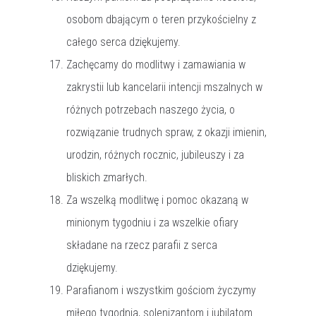
osobom dbającym o teren przykościelny z
całego serca dziękujemy.
Zachęcamy do modlitwy i zamawiania w
zakrystii lub kancelarii intencji mszalnych w
różnych potrzebach naszego życia, o
rozwiązanie trudnych spraw, z okazji imienin,
urodzin, różnych rocznic, jubileuszy i za
bliskich zmarłych.
Za wszelką modlitwę i pomoc okazaną w
minionym tygodniu i za wszelkie ofiary
składane na rzecz parafii z serca
dziękujemy.
Parafianom i wszystkim gościom życzymy
miłego tygodnia, solenizantom i jubilatom