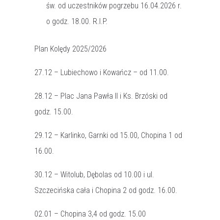
św. od uczestników pogrzebu 16.04.2026 r.
o godz. 18.00. R.I.P.
Plan Kolędy 2025/2026
27.12 – Lubiechowo i Kowańcz – od 11.00.
28.12 – Plac Jana Pawła II i Ks. Brzóski od
godz. 15.00.
29.12 – Karlinko, Garnki od 15.00, Chopina 1 od
16.00.
30.12 – Witolub, Dębolas od 10.00 i ul.
Szczecińska cała i Chopina 2 od godz. 16.00.
02.01 – Chopina 3,4 od godz. 15.00