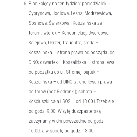
Plan kolędy na ten tydzień: poniedziałek –
Cyprysowa, Jodłowa, Leśna, Modrzewiowa,
Sosnowa, Świerkowa i Koszalińska za
torami; wtorek – Konopnickiej, Dworcowa,
Kolejowa, Okrzei, Traugutta; środa –
Koszalińska – strona prawa od początku do
DINO; czwartek – Koszalińska – strona lewa
od początku do ul. Stromej; piątek –
Koszalińska – od DINO strona lewa i prawa
do torów (bez Biedronki); sobota –
Kościuszki cała i SOS – od 13.00 i Trzebiele
od godz. 9.00. Wizytę duszpasterską
zaczynamy w dni powszednie od godz.
16.00, a w sobotę od godz. 13.00.