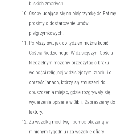
bliskich zmarłych.
Osoby udające się na pielgrzymkę do Fatimy
prosimy o dostarczenie umów
pielgrzymkowych.
Po Mszy św., jak co tydzień można kupić
Gościa Niedzielnego. W dzisiejszym Gościu
Niedzielnym możemy przeczytać o braku
wolności religijnej w dzisiejszym Izraelu i o
chrześcijanach, którzy są zmuszeni do
opuszczenia miejsc, gdzie rozgrywały się
wydarzenia opisane w Biblii. Zapraszamy do
lektury.
Za wszelką modlitwę i pomoc okazaną w
minionym tygodniu i za wszelkie ofiary