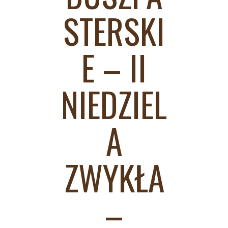
STERSKI
E – II
NIEDZIEL
A
ZWYKŁA
–