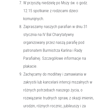
W przyszłą niedzielę po Mszy św. o godz.
12.15 spotkanie z rodzicami dzieci
komunijnych.
Zapraszamy naszych parafian w dniu 31
stycznia na IV Bal Charytatywny
organizowany przez naszą parafię pod
patronatem Burmistrza Karlina i Rady
Parafialnej. Szczegółowe informacje na
plakacie.
Zachęcamy do modlitwy i zamawiania w
zakrystii lub kancelarii intencji mszalnych w
różnych potrzebach naszego życia, o
rozwiązanie trudnych spraw, z okazji imienin,
urodzin, różnych rocznic, jubileuszy i za