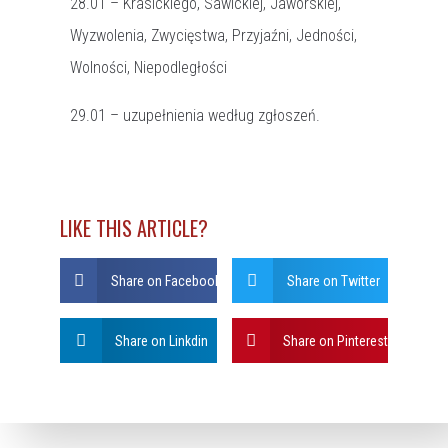
28.01 – Krasickiego, Sawickiej, Jaworskiej,
Wyzwolenia, Zwycięstwa, Przyjaźni, Jedności,
Wolności, Niepodległości
29.01 – uzupełnienia według zgłoszeń.
LIKE THIS ARTICLE?
Share on Facebook
Share on Twitter
Share on Linkdin
Share on Pinterest