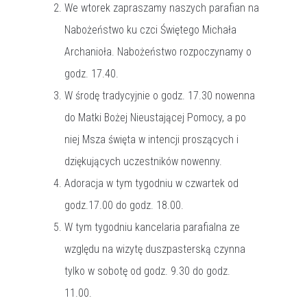
We wtorek zapraszamy naszych parafian na
Nabożeństwo ku czci Świętego Michała
Archanioła. Nabożeństwo rozpoczynamy o
godz. 17.40.
W środę tradycyjnie o godz. 17.30 nowenna
do Matki Bożej Nieustającej Pomocy, a po
niej Msza święta w intencji proszących i
dziękujących uczestników nowenny.
Adoracja w tym tygodniu w czwartek od
godz.17.00 do godz. 18.00.
W tym tygodniu kancelaria parafialna ze
względu na wizytę duszpasterską czynna
tylko w sobotę od godz. 9.30 do godz.
11.00.