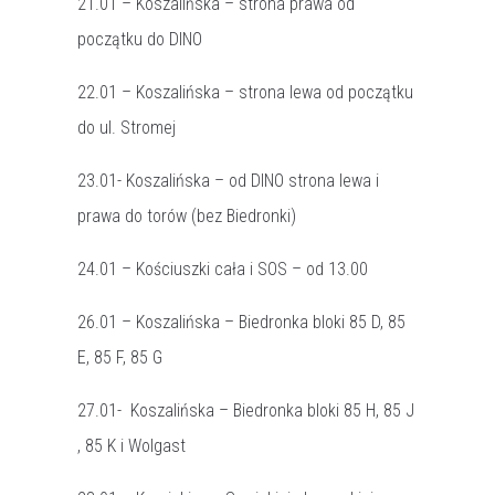
21.01 – Koszalińska – strona prawa od
początku do DINO
22.01 – Koszalińska – strona lewa od początku
do ul. Stromej
23.01- Koszalińska – od DINO strona lewa i
prawa do torów (bez Biedronki)
24.01 – Kościuszki cała i SOS – od 13.00
26.01 – Koszalińska – Biedronka bloki 85 D, 85
E, 85 F, 85 G
27.01- Koszalińska – Biedronka bloki 85 H, 85 J
, 85 K i Wolgast