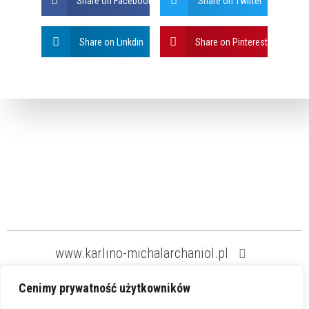
Share on Facebook
Share on Twitter
Share on Linkdin
Share on Pinterest
www.karlino-michalarchaniol.pl
Cenimy prywatność użytkowników