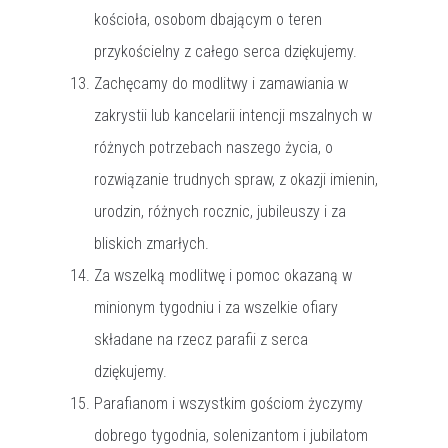
kościoła, osobom dbającym o teren
przykościelny z całego serca dziękujemy.
Zachęcamy do modlitwy i zamawiania w
zakrystii lub kancelarii intencji mszalnych w
różnych potrzebach naszego życia, o
rozwiązanie trudnych spraw, z okazji imienin,
urodzin, różnych rocznic, jubileuszy i za
bliskich zmarłych.
Za wszelką modlitwę i pomoc okazaną w
minionym tygodniu i za wszelkie ofiary
składane na rzecz parafii z serca
dziękujemy.
Parafianom i wszystkim gościom życzymy
dobrego tygodnia, solenizantom i jubilatom