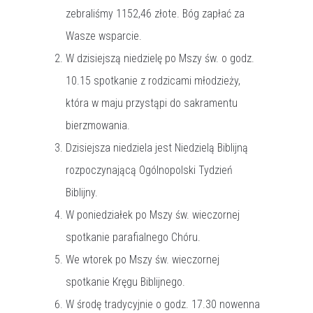
zebraliśmy 1152,46 złote. Bóg zapłać za
Wasze wsparcie.
W dzisiejszą niedzielę po Mszy św. o godz.
10.15 spotkanie z rodzicami młodzieży,
która w maju przystąpi do sakramentu
bierzmowania.
Dzisiejsza niedziela jest Niedzielą Biblijną
rozpoczynającą Ogólnopolski Tydzień
Biblijny.
W poniedziałek po Mszy św. wieczornej
spotkanie parafialnego Chóru.
We wtorek po Mszy św. wieczornej
spotkanie Kręgu Biblijnego.
W środę tradycyjnie o godz. 17.30 nowenna