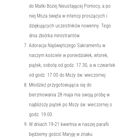
do Matki Bożej Nieustającej Pomocy, a po
niej Msza święta w intencji proszących i
dziękujących uczestników nowenny. Tego
dnia zbiórka ministrantów.
Adoracja Najświętszego Sakramentu w
naszym kościele w poniedziałek, wtorek,
piątek, sobotę od godz. 17.30, a w czwartek
od godz. 17.00 do Mszy św. wieczornej.
Młodzież przygotowująca się do
bierzmowania 28 maja ma swoją próbę w
najbliższy piątek po Mszy św. wieczornej o
godz. 19.00.
W dniach 19-21 kwietnia w naszej parafii
będziemy gościć Maryję w znaku