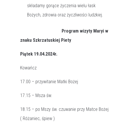
składamy gorące życzenia wielu łask
Bożych, zdrowia oraz życzliwości ludzkiej.
Program wizyty Maryi w
znaku Szkrzatuskiej Piety
Piątek 19.04.2024r.
Kowańcz
17.00 – przywitanie Matki Bożej
17.15 – Msza św.
18.15 – po Mszy św. czuwanie przy Matce Bożej
( Różaniec, śpiew )