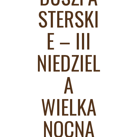
STERSKI
E – III
NIEDZIEL
A
WIELKA
NOCNA