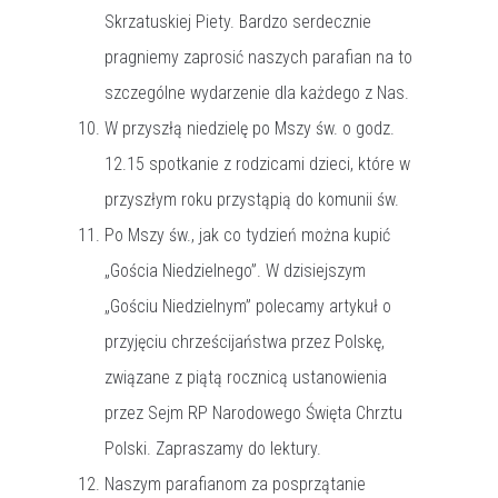
Skrzatuskiej Piety. Bardzo serdecznie
pragniemy zaprosić naszych parafian na to
szczególne wydarzenie dla każdego z Nas.
W przyszłą niedzielę po Mszy św. o godz.
12.15 spotkanie z rodzicami dzieci, które w
przyszłym roku przystąpią do komunii św.
Po Mszy św., jak co tydzień można kupić
„Gościa Niedzielnego”. W dzisiejszym
„Gościu Niedzielnym” polecamy artykuł o
przyjęciu chrześcijaństwa przez Polskę,
związane z piątą rocznicą ustanowienia
przez Sejm RP Narodowego Święta Chrztu
Polski. Zapraszamy do lektury.
Naszym parafianom za posprzątanie