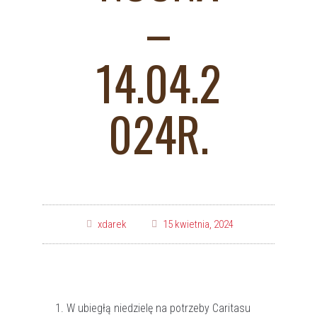
–
14.04.2
024R.
xdarek
15 kwietnia, 2024
W ubiegłą niedzielę na potrzeby Caritasu