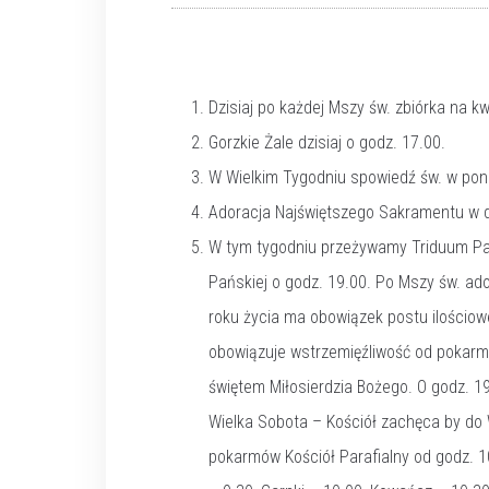
Dzisiaj po każdej Mszy św. zbiórka na kw
Gorzkie Żale dzisiaj o godz. 17.00.
W Wielkim Tygodniu spowiedź św. w poni
Adoracja Najświętszego Sakramentu w d
W tym tygodniu przeżywamy Triduum Pa
Pańskiej o godz. 19.00. Po Mszy św. ad
roku życia ma obowiązek postu ilościow
obowiązuje wstrzemięźliwość od pokarm
świętem Miłosierdzia Bożego. O godz. 19
Wielka Sobota – Kościół zachęca by do 
pokarmów Kościół Parafialny od godz. 10