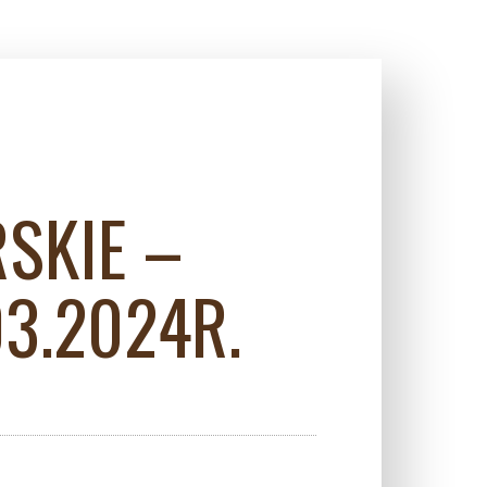
SKIE –
3.2024R.