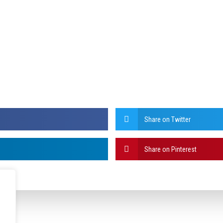
Share on Twitter
Share on Pinterest