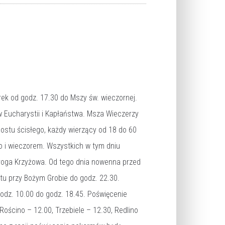
ek od godz. 17.30 do Mszy św. wieczornej.
Eucharystii i Kapłaństwa. Msza Wieczerzy
postu ścisłego, każdy wierzący od 18 do 60
o i wieczorem. Wszystkich w tym dniu
roga Krzyżowa. Od tego dnia nowenna przed
ntu przy Bożym Grobie do godz. 22.30.
godz. 10.00 do godz. 18.45. Poświęcenie
Rościno – 12.00, Trzebiele – 12.30, Redlino