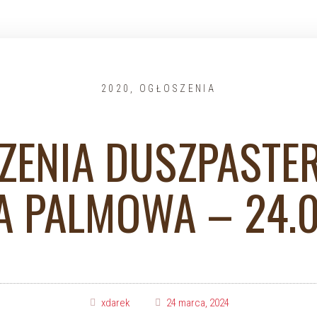
2020
,
OGŁOSZENIA
ZENIA DUSZPASTER
LA PALMOWA – 24.0
xdarek
24 marca, 2024