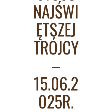
NAJŚWI
ĘTSZEJ
TRÓJCY
–
15.06.2
025R.