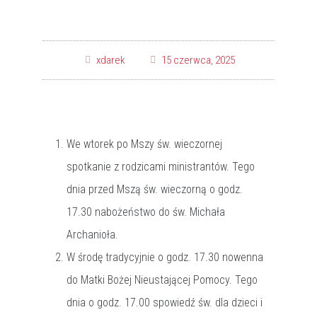
xdarek
15 czerwca, 2025
We wtorek po Mszy św. wieczornej
spotkanie z rodzicami ministrantów. Tego
dnia przed Mszą św. wieczorną o godz.
17.30 nabożeństwo do św. Michała
Archanioła.
W środę tradycyjnie o godz. 17.30 nowenna
do Matki Bożej Nieustającej Pomocy. Tego
dnia o godz. 17.00 spowiedź św. dla dzieci i