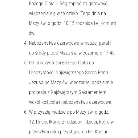
Bożego Ciała – Bóg zapłać za gotowość
włączenia się w to dzieło. Tego dnia na
Mszy św. o godz. 10.15 rocznica I-ej Komunii
św.
Nabożeństwa czerwcowe w naszej parafii
do środy przed Mszą św. wieczorną o 17.45.
Od Uroczystości Bożego Ciała do
Uroczystości Najświętszego Serca Pana
Jezusa po Mszy św. wieczornej codziennie
procesja z Najświętszym Sakramentem
wokół kościoła i nabożeństwo czerwcowe.
W przyszłą niedzielę po Mszy św. o godz.
12.15 spotkanie z rodzicami dzieci, które w
przyszłym roku przystąpią do I-ej Komunii