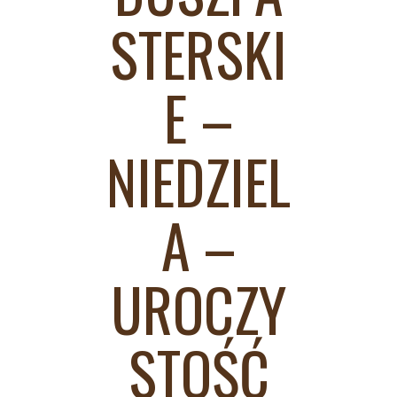
STERSKI
E –
NIEDZIEL
A –
UROCZY
STOŚĆ