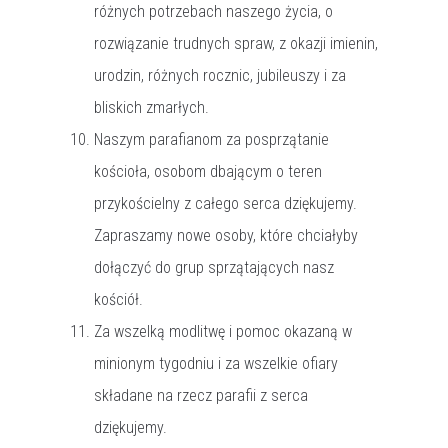
różnych potrzebach naszego życia, o
rozwiązanie trudnych spraw, z okazji imienin,
urodzin, różnych rocznic, jubileuszy i za
bliskich zmarłych.
Naszym parafianom za posprzątanie
kościoła, osobom dbającym o teren
przykościelny z całego serca dziękujemy.
Zapraszamy nowe osoby, które chciałyby
dołączyć do grup sprzątających nasz
kościół.
Za wszelką modlitwę i pomoc okazaną w
minionym tygodniu i za wszelkie ofiary
składane na rzecz parafii z serca
dziękujemy.