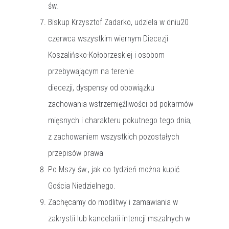
św.
Biskup Krzysztof Zadarko, udziela w dniu20
czerwca wszystkim wiernym Diecezji
Koszalińsko-Kołobrzeskiej i osobom
przebywającym na terenie
diecezji, dyspensy od obowiązku
zachowania wstrzemięźliwości od pokarmów
mięsnych i charakteru pokutnego tego dnia,
z zachowaniem wszystkich pozostałych
przepisów prawa
Po Mszy św., jak co tydzień można kupić
Gościa Niedzielnego.
Zachęcamy do modlitwy i zamawiania w
zakrystii lub kancelarii intencji mszalnych w