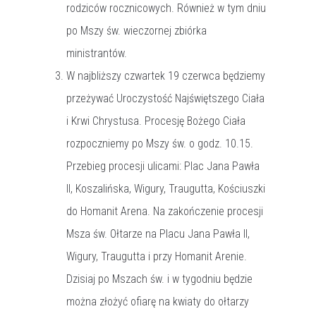
rodziców rocznicowych. Również w tym dniu
po Mszy św. wieczornej zbiórka
ministrantów.
W najbliższy czwartek 19 czerwca będziemy
przeżywać Uroczystość Najświętszego Ciała
i Krwi Chrystusa. Procesję Bożego Ciała
rozpoczniemy po Mszy św. o godz. 10.15.
Przebieg procesji ulicami: Plac Jana Pawła
II, Koszalińska, Wigury, Traugutta, Kościuszki
do Homanit Arena. Na zakończenie procesji
Msza św. Ołtarze na Placu Jana Pawła II,
Wigury, Traugutta i przy Homanit Arenie.
Dzisiaj po Mszach św. i w tygodniu będzie
można złożyć ofiarę na kwiaty do ołtarzy