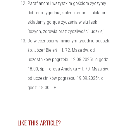
Parafianom i wszystkim gościom życzymy
dobrego tygodnia, solenizantom i jubilatom
składamy gorące życzenia wielu łask
Bożych, zdrowia oraz życzliwości ludzkiej.
Do wieczności w minionym tygodniu odeszli:
śp. Józef Bieleń – l. 72, Msza św. od
uczestników pogrzebu 12.08.2025r. o godz.
18.00; śp. Teresa Anielska – l. 70, Msza św.
od uczestników pogrzebu 19.09.2025r. o
godz. 18.00. I.P.
LIKE THIS ARTICLE?