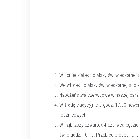
W poniedziałek po Mszy św. wieczornej 
We wtorek po Mszy św. wieczornej spotka
Nabożeństwa czerwcowe w naszej parafi
W środę tradycyjnie o godz. 17.30 nowen
rocznicowych.
W najbliższy czwartek 4 czerwca będzie
św. o godz. 10.15. Przebieg procesji uli