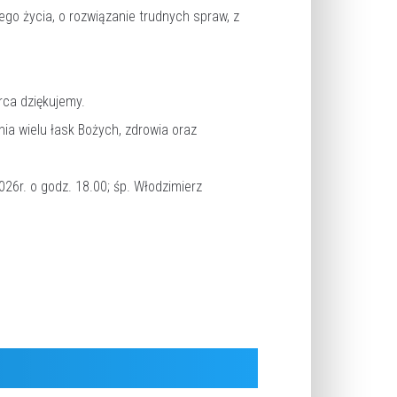
go życia, o rozwiązanie trudnych spraw, z
rca dziękujemy.
ia wielu łask Bożych, zdrowia oraz
26r. o godz. 18.00; śp. Włodzimierz