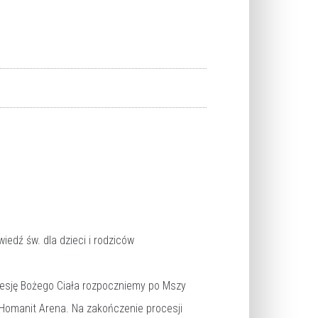
edź św. dla dzieci i rodziców
cesję Bożego Ciała rozpoczniemy po Mszy
do Homanit Arena. Na zakończenie procesji