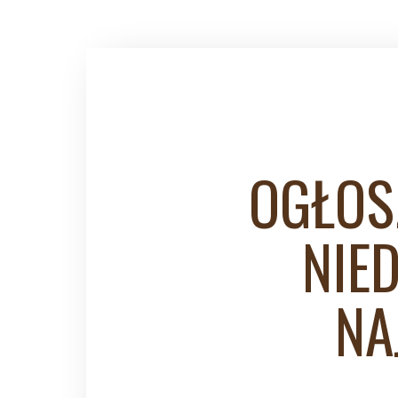
OGŁOS
NIE
NA