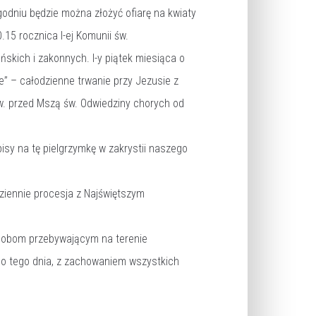
ygodniu będzie można złożyć ofiarę na kwiaty
.15 rocznica I-ej Komunii św.
skich i zakonnych. I-y piątek miesiąca o
” – całodzienne trwanie przy Jezusie z
w. przed Mszą św. Odwiedziny chorych od
isy na tę pielgrzymkę w zakrystii naszego
ziennie procesja z Najświętszym
 osobom przebywającym na terenie
go tego dnia, z zachowaniem wszystkich