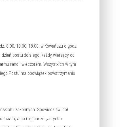
z. 8.00, 10.00, 18.00, w Kowańczu o godz.
 dzień postu ścisłego, każdy wierzący od
okarmu rano i wieczorem. Wszystkich w tym
lkiego Postu ma obowiązek powstrzymaniu
ańskich i zakonnych. Spowiedź św. pół
 świata, a po niej nasze „Jerycho