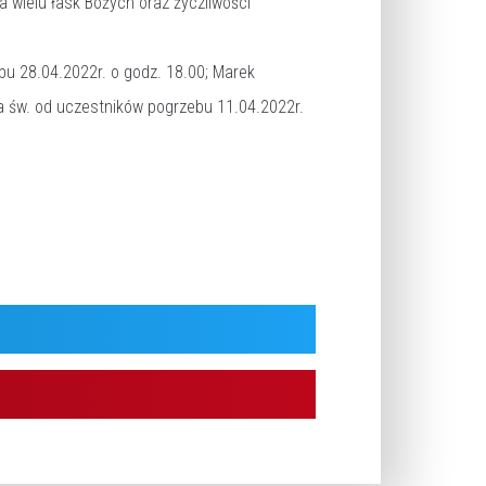
 wielu łask Bożych oraz życzliwości
bu 28.04.2022r. o godz. 18.00; Marek
za św. od uczestników pogrzebu 11.04.2022r.