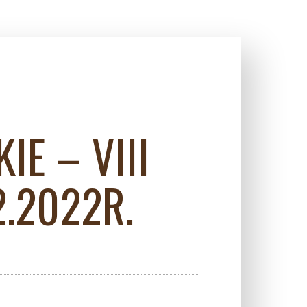
E – VIII
2.2022R.