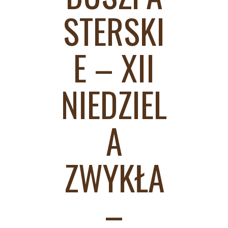
STERSKI
E – XII
NIEDZIEL
A
ZWYKŁA
–