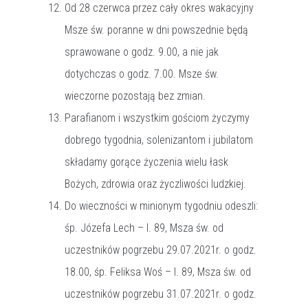
Od 28 czerwca przez cały okres wakacyjny
Msze św. poranne w dni powszednie będą
sprawowane o godz. 9.00, a nie jak
dotychczas o godz. 7.00. Msze św.
wieczorne pozostają bez zmian.
Parafianom i wszystkim gościom życzymy
dobrego tygodnia, solenizantom i jubilatom
składamy gorące życzenia wielu łask
Bożych, zdrowia oraz życzliwości ludzkiej.
Do wieczności w minionym tygodniu odeszli:
śp. Józefa Lech – l. 89, Msza św. od
uczestników pogrzebu 29.07.2021r. o godz.
18.00, śp. Feliksa Woś – l. 89, Msza św. od
uczestników pogrzebu 31.07.2021r. o godz.