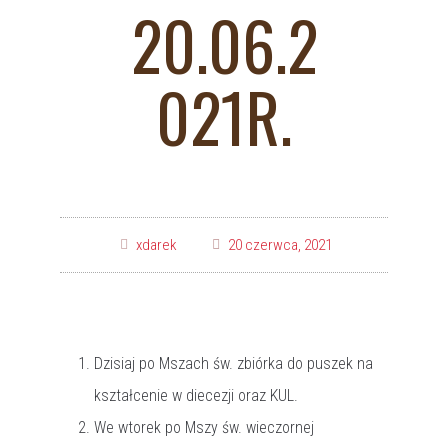
20.06.2
021R.
xdarek
20 czerwca, 2021
Dzisiaj po Mszach św. zbiórka do puszek na
kształcenie w diecezji oraz KUL.
We wtorek po Mszy św. wieczornej