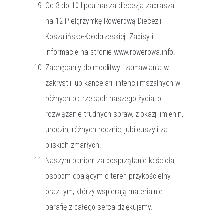
Od 3 do 10 lipca nasza diecezja zaprasza
na 12 Pielgrzymkę Rowerową Diecezji
Koszalińsko-Kołobrzeskiej. Zapisy i
informacje na stronie www.rowerowa.info.
Zachęcamy do modlitwy i zamawiania w
zakrystii lub kancelarii intencji mszalnych w
różnych potrzebach naszego życia, o
rozwiązanie trudnych spraw, z okazji imienin,
urodzin, różnych rocznic, jubileuszy i za
bliskich zmarłych.
Naszym paniom za posprzątanie kościoła,
osobom dbającym o teren przykościelny
oraz tym, którzy wspierają materialnie
parafię z całego serca dziękujemy.