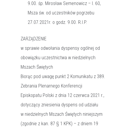
9.00. śp. Mirosław Semenowicz – l. 60,
Msza św. od uczestników pogrzebu
27.07.2021r. o godz. 9.00. R.I.P.
ZARZĄDZENIE
w sprawie odwołania dyspensy ogólnej od
obowiązku uczestnictwa w niedzielnych
Mszach Świętych
Biorąc pod uwagę punkt 2 Komunikatu z 389.
Zebrania Plenarnego Konferencji
Episkopatu Polski z dnia 12 czerwca 2021 r.,
dotyczący zniesienia dyspens od udziału
w niedzielnych Mszach Świętych niniejszym
(zgodnie z kan. 87 § 1 KPK) – z dniem 19