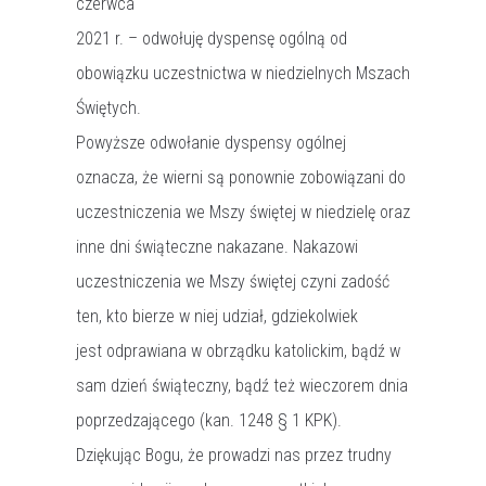
czerwca
2021 r. – odwołuję dyspensę ogólną od
obowiązku uczestnictwa w niedzielnych Mszach
Świętych.
Powyższe odwołanie dyspensy ogólnej
oznacza, że wierni są ponownie zobowiązani do
uczestniczenia we Mszy świętej w niedzielę oraz
inne dni świąteczne nakazane. Nakazowi
uczestniczenia we Mszy świętej czyni zadość
ten, kto bierze w niej udział, gdziekolwiek
jest odprawiana w obrządku katolickim, bądź w
sam dzień świąteczny, bądź też wieczorem dnia
poprzedzającego (kan. 1248 § 1 KPK).
Dziękując Bogu, że prowadzi nas przez trudny