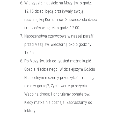
W przyszłą niedzielę na Mszy św. o godz.
12.15 dzieci będą przeżywały swoją
rocznicę I-ej Komunii św. Spowiedź dla dzieci
i rodziców w piątek o godz. 17.00.
Nabożeństwa czerwcowe w naszej parafii
przed Mszą św. wieczorną około godziny
17.45.
Po Mszy św., jak co tydzień można kupić
Gościa Niedzielnego. W dzisiejszym Gościu
Niedzielnym możemy przeczytać: Trudniej,
ale czy gorzej?; Życie warte przeżycia;
Wspólna droga; Honorujemy bohaterów;
Kiedy matka nie poznaje. Zapraszamy do
lektury.