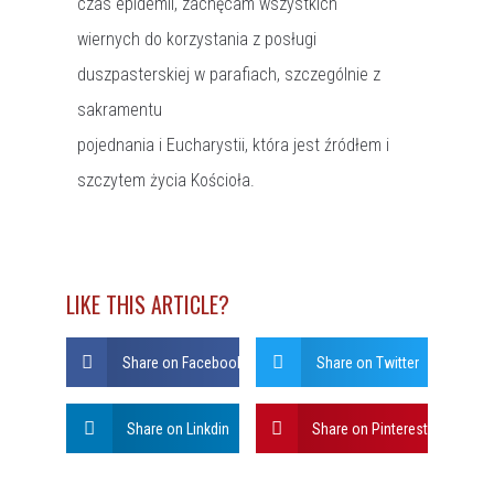
czas epidemii, zachęcam wszystkich
wiernych do korzystania z posługi
duszpasterskiej w parafiach, szczególnie z
sakramentu
pojednania i Eucharystii, która jest źródłem i
szczytem życia Kościoła.
LIKE THIS ARTICLE?
Share on Facebook
Share on Twitter
Share on Linkdin
Share on Pinterest