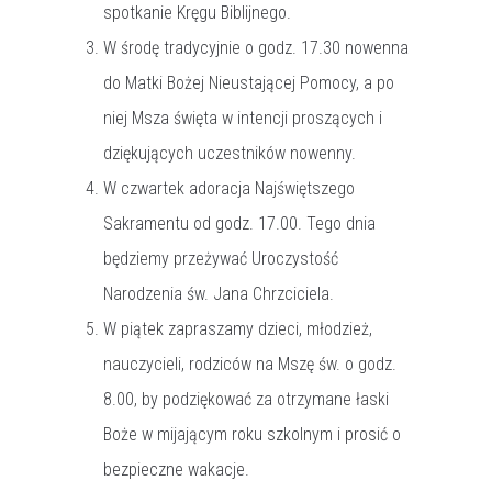
spotkanie Kręgu Biblijnego.
W środę tradycyjnie o godz. 17.30 nowenna
do Matki Bożej Nieustającej Pomocy, a po
niej Msza święta w intencji proszących i
dziękujących uczestników nowenny.
W czwartek adoracja Najświętszego
Sakramentu od godz. 17.00. Tego dnia
będziemy przeżywać Uroczystość
Narodzenia św. Jana Chrzciciela.
W piątek zapraszamy dzieci, młodzież,
nauczycieli, rodziców na Mszę św. o godz.
8.00, by podziękować za otrzymane łaski
Boże w mijającym roku szkolnym i prosić o
bezpieczne wakacje.