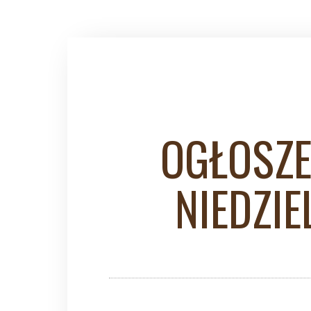
OGŁOSZE
NIEDZIE