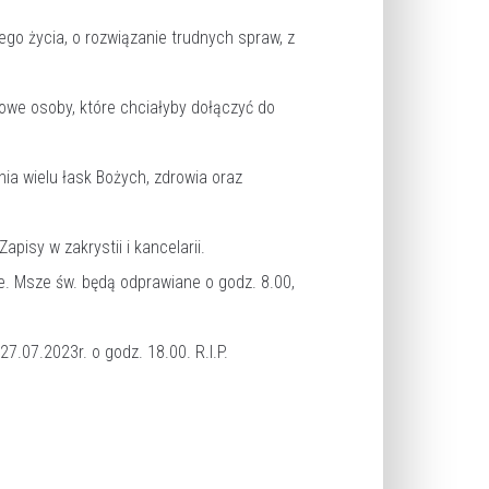
go życia, o rozwiązanie trudnych spraw, z
we osoby, które chciałyby dołączyć do
ia wielu łask Bożych, zdrowia oraz
pisy w zakrystii i kancelarii.
ie. Msze św. będą odprawiane o godz. 8.00,
.07.2023r. o godz. 18.00. R.I.P.