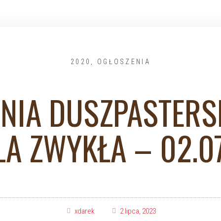
2020
,
OGŁOSZENIA
NIA DUSZPASTERSKI
LA ZWYKŁA – 02.0
xdarek
2 lipca, 2023