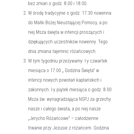
bez zmian o godz. 8.00 i 18.00.
W środę tradycyjnie o godz. 17.30 nowenna
do Matki Bożej Nieustającej Pomocy, a po
niej Msza święta w intencji proszących i
dziękujących uczestników nowenny. Tego
dnia zmiana tajemnic różańcowych.
W tym tygodniu przeżywamy: I-y czwartek
miesiąca o 17.00 „ Godzina Święta” w
intencji nowych powołań kapłańskich i
zakonnych. I-y piątek miesiąca o godz. 8.00
Msza św. wynagradzająca NSPJ za grzechy
nasze i całego świata, a po niej nasze
„Jerycho Różańcowe” – całodzienne
trwanie przy Jezusie z różańcem. Godzina