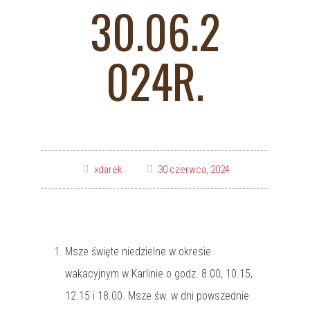
30.06.2
024R.
xdarek
30 czerwca, 2024
Msze święte niedzielne w okresie
wakacyjnym w Karlinie o godz. 8.00, 10.15,
12.15 i 18.00. Msze św. w dni powszednie