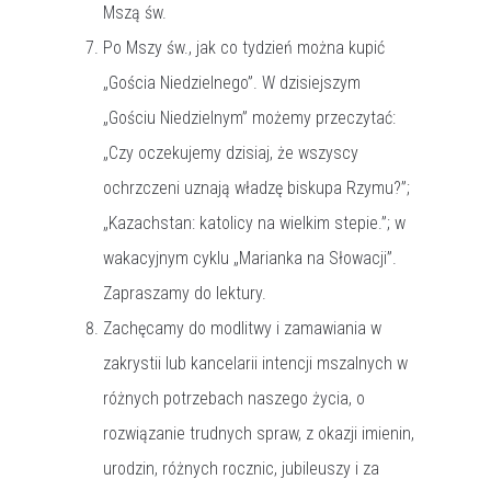
Mszą św.
Po Mszy św., jak co tydzień można kupić
„Gościa Niedzielnego”. W dzisiejszym
„Gościu Niedzielnym” możemy przeczytać:
„Czy oczekujemy dzisiaj, że wszyscy
ochrzczeni uznają władzę biskupa Rzymu?”;
„Kazachstan: katolicy na wielkim stepie.”; w
wakacyjnym cyklu „Marianka na Słowacji”.
Zapraszamy do lektury.
Zachęcamy do modlitwy i zamawiania w
zakrystii lub kancelarii intencji mszalnych w
różnych potrzebach naszego życia, o
rozwiązanie trudnych spraw, z okazji imienin,
urodzin, różnych rocznic, jubileuszy i za