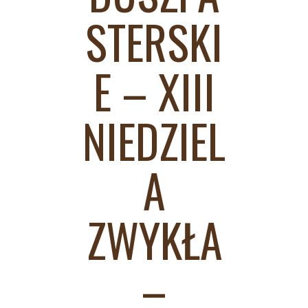
STERSKI
E – XIII
NIEDZIEL
A
ZWYKŁA
–