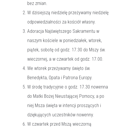
bez zmian.
W dzisiejszą niedzielę przeżywamy niedzielę
odpowiedzialności za kościół własny.
Adoracja Najświętszego Sakramentu w
naszym kościele w poniedziałek, wtorek,
piątek, sobotę od godz. 17.30 do Mszy św.
wieczornej, a w czwartek od godz. 17.00.
We wtorek przeżywamy święto św.
Benedykta, Opata i Patrona Europy.
W środę tradycyjnie o godz. 17.30 nowenna
do Matki Bożej Nieustającej Pomocy, a po
niej Msza święta w intencji proszących i
dziękujących uczestników nowenny.
W czwartek przed Mszą wieczorną