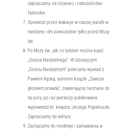
zapraszamy na różaniec i nabożeństwo
fatimskie.
Spowiedź przez wakacje w naszej parafii w
niedzielę i dni powszednie tylko przed Mszą
św.
Po Mszy św., jak co tydzień można kupić
„Gościa Niedzielnego”. W dzisiejszym
„Gościu Niedzielnym” polecamy wywiad z
Pawłem Kęską, autorem książki „Zawsze
głosiłem prawdę”, zawierającej nieznane do
tej pory, po raz pierwszy publikowane
wypowiedzi bł. księdza Jerzego Popiełuszki.
Zapraszamy do lektury.
Zachęcamy do modlitwy i zamawiania w