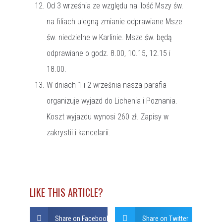
Od 3 września ze względu na ilość Mszy św.
na filiach ulegną zmianie odprawiane Msze
św. niedzielne w Karlinie. Msze św. będą
odprawiane o godz. 8.00, 10.15, 12.15 i
18.00.
W dniach 1 i 2 września nasza parafia
organizuje wyjazd do Lichenia i Poznania.
Koszt wyjazdu wynosi 260 zł. Zapisy w
zakrystii i kancelarii.
LIKE THIS ARTICLE?
Share on Facebook
Share on Twitter