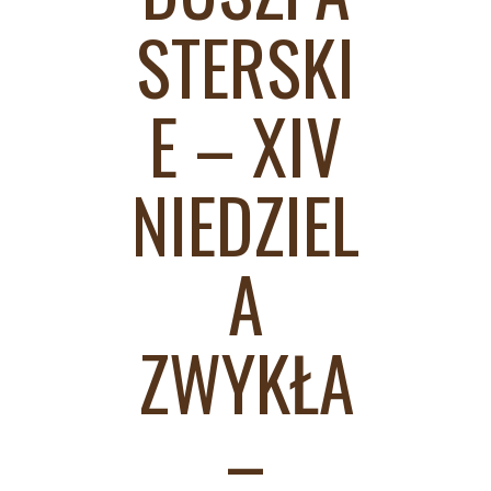
STERSKI
E – XIV
NIEDZIEL
A
ZWYKŁA
–