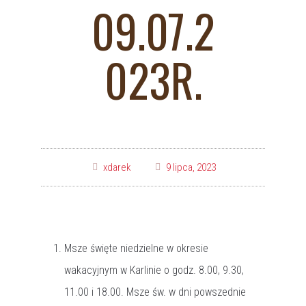
09.07.2
023R.
xdarek
9 lipca, 2023
Msze święte niedzielne w okresie
wakacyjnym w Karlinie o godz. 8.00, 9.30,
11.00 i 18.00. Msze św. w dni powszednie