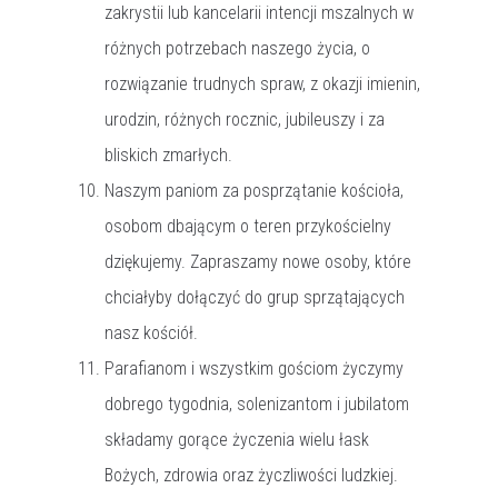
zakrystii lub kancelarii intencji mszalnych w
różnych potrzebach naszego życia, o
rozwiązanie trudnych spraw, z okazji imienin,
urodzin, różnych rocznic, jubileuszy i za
bliskich zmarłych.
Naszym paniom za posprzątanie kościoła,
osobom dbającym o teren przykościelny
dziękujemy. Zapraszamy nowe osoby, które
chciałyby dołączyć do grup sprzątających
nasz kościół.
Parafianom i wszystkim gościom życzymy
dobrego tygodnia, solenizantom i jubilatom
składamy gorące życzenia wielu łask
Bożych, zdrowia oraz życzliwości ludzkiej.