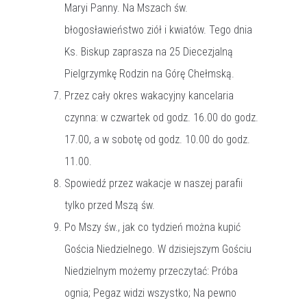
Maryi Panny. Na Mszach św.
błogosławieństwo ziół i kwiatów. Tego dnia
Ks. Biskup zaprasza na 25 Diecezjalną
Pielgrzymkę Rodzin na Górę Chełmską.
Przez cały okres wakacyjny kancelaria
czynna: w czwartek od godz. 16.00 do godz.
17.00, a w sobotę od godz. 10.00 do godz.
11.00.
Spowiedź przez wakacje w naszej parafii
tylko przed Mszą św.
Po Mszy św., jak co tydzień można kupić
Gościa Niedzielnego. W dzisiejszym Gościu
Niedzielnym możemy przeczytać: Próba
ognia; Pegaz widzi wszystko; Na pewno