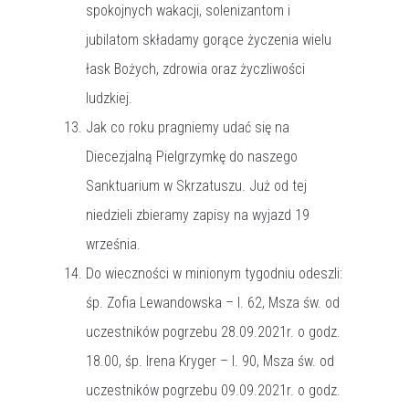
spokojnych wakacji, solenizantom i
jubilatom składamy gorące życzenia wielu
łask Bożych, zdrowia oraz życzliwości
ludzkiej.
Jak co roku pragniemy udać się na
Diecezjalną Pielgrzymkę do naszego
Sanktuarium w Skrzatuszu. Już od tej
niedzieli zbieramy zapisy na wyjazd 19
września.
Do wieczności w minionym tygodniu odeszli:
śp. Zofia Lewandowska – l. 62, Msza św. od
uczestników pogrzebu 28.09.2021r. o godz.
18.00, śp. Irena Kryger – l. 90, Msza św. od
uczestników pogrzebu 09.09.2021r. o godz.