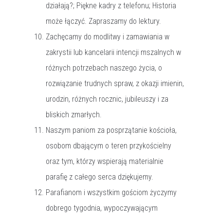
działają?; Piękne kadry z telefonu; Historia
może łączyć. Zapraszamy do lektury.
Zachęcamy do modlitwy i zamawiania w
zakrystii lub kancelarii intencji mszalnych w
różnych potrzebach naszego życia, o
rozwiązanie trudnych spraw, z okazji imienin,
urodzin, różnych rocznic, jubileuszy i za
bliskich zmarłych.
Naszym paniom za posprzątanie kościoła,
osobom dbającym o teren przykościelny
oraz tym, którzy wspierają materialnie
parafię z całego serca dziękujemy.
Parafianom i wszystkim gościom życzymy
dobrego tygodnia, wypoczywającym