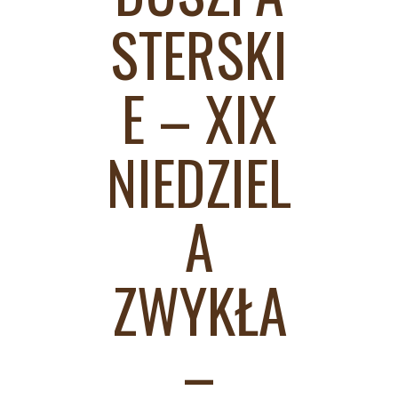
STERSKI
E – XIX
NIEDZIEL
A
ZWYKŁA
–