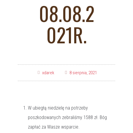
08.08.2
021R.
xdarek
8 sierpnia, 2021
W ubiegłą niedzielę na potrzeby
poszkodowanych zebraliśmy 1588 zł. Bóg
zapłać za Wasze wsparcie.