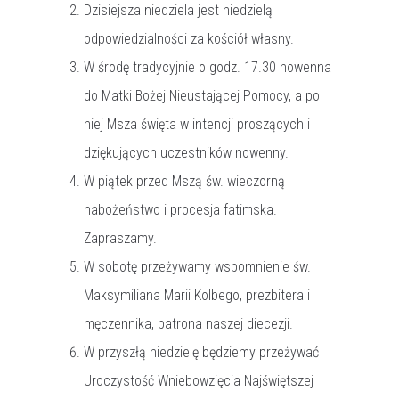
Dzisiejsza niedziela jest niedzielą
odpowiedzialności za kościół własny.
W środę tradycyjnie o godz. 17.30 nowenna
do Matki Bożej Nieustającej Pomocy, a po
niej Msza święta w intencji proszących i
dziękujących uczestników nowenny.
W piątek przed Mszą św. wieczorną
nabożeństwo i procesja fatimska.
Zapraszamy.
W sobotę przeżywamy wspomnienie św.
Maksymiliana Marii Kolbego, prezbitera i
męczennika, patrona naszej diecezji.
W przyszłą niedzielę będziemy przeżywać
Uroczystość Wniebowzięcia Najświętszej