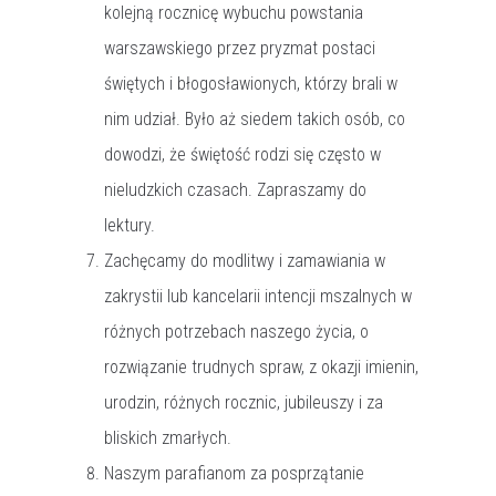
kolejną rocznicę wybuchu powstania
warszawskiego przez pryzmat postaci
świętych i błogosławionych, którzy brali w
nim udział. Było aż siedem takich osób, co
dowodzi, że świętość rodzi się często w
nieludzkich czasach. Zapraszamy do
lektury.
Zachęcamy do modlitwy i zamawiania w
zakrystii lub kancelarii intencji mszalnych w
różnych potrzebach naszego życia, o
rozwiązanie trudnych spraw, z okazji imienin,
urodzin, różnych rocznic, jubileuszy i za
bliskich zmarłych.
Naszym parafianom za posprzątanie