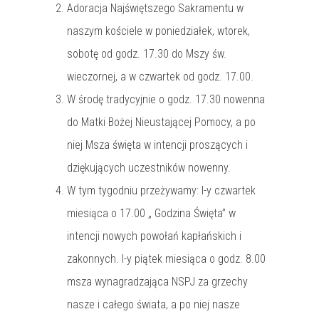
Adoracja Najświętszego Sakramentu w
naszym kościele w poniedziałek, wtorek,
sobotę od godz. 17.30 do Mszy św.
wieczornej, a w czwartek od godz. 17.00.
W środę tradycyjnie o godz. 17.30 nowenna
do Matki Bożej Nieustającej Pomocy, a po
niej Msza święta w intencji proszących i
dziękujących uczestników nowenny.
W tym tygodniu przeżywamy: I-y czwartek
miesiąca o 17.00 „ Godzina Święta” w
intencji nowych powołań kapłańskich i
zakonnych. I-y piątek miesiąca o godz. 8.00
msza wynagradzająca NSPJ za grzechy
nasze i całego świata, a po niej nasze