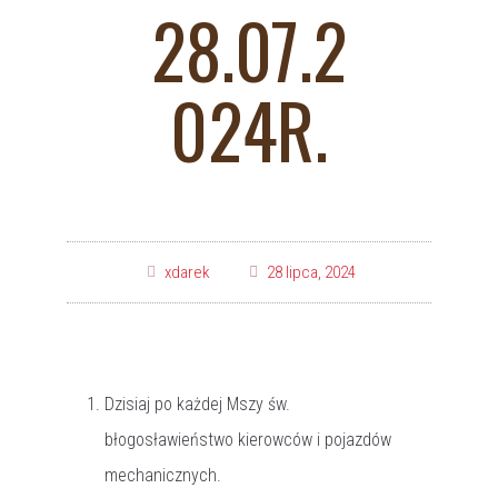
28.07.2
024R.
xdarek
28 lipca, 2024
Dzisiaj po każdej Mszy św.
błogosławieństwo kierowców i pojazdów
mechanicznych.