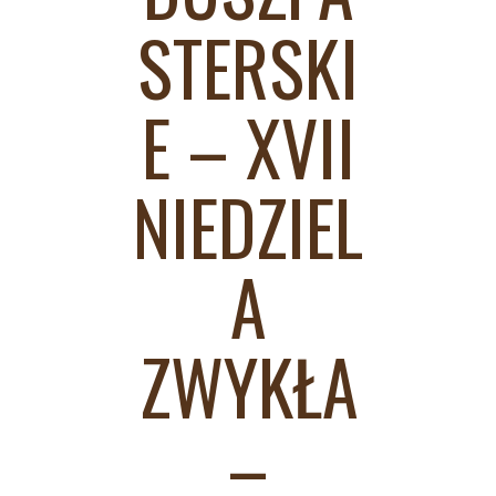
STERSKI
E – XVII
NIEDZIEL
A
ZWYKŁA
–