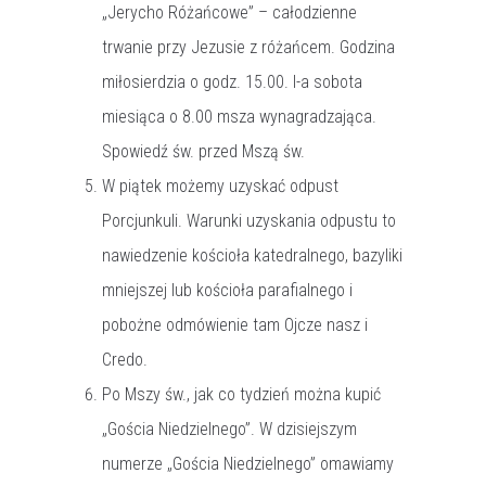
„Jerycho Różańcowe” – całodzienne
trwanie przy Jezusie z różańcem. Godzina
miłosierdzia o godz. 15.00. I-a sobota
miesiąca o 8.00 msza wynagradzająca.
Spowiedź św. przed Mszą św.
W piątek możemy uzyskać odpust
Porcjunkuli. Warunki uzyskania odpustu to
nawiedzenie kościoła katedralnego, bazyliki
mniejszej lub kościoła parafialnego i
pobożne odmówienie tam Ojcze nasz i
Credo.
Po Mszy św., jak co tydzień można kupić
„Gościa Niedzielnego”. W dzisiejszym
numerze „Gościa Niedzielnego” omawiamy