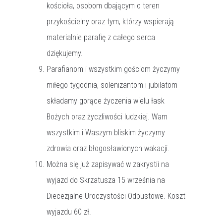
kościoła, osobom dbającym o teren
przykościelny oraz tym, którzy wspierają
materialnie parafię z całego serca
dziękujemy.
Parafianom i wszystkim gościom życzymy
miłego tygodnia, solenizantom i jubilatom
składamy gorące życzenia wielu łask
Bożych oraz życzliwości ludzkiej. Wam
wszystkim i Waszym bliskim życzymy
zdrowia oraz błogosławionych wakacji.
Można się już zapisywać w zakrystii na
wyjazd do Skrzatusza 15 września na
Diecezjalne Uroczystości Odpustowe. Koszt
wyjazdu 60 zł.