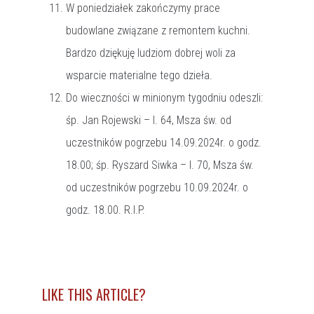
W poniedziałek zakończymy prace
budowlane związane z remontem kuchni.
Bardzo dziękuję ludziom dobrej woli za
wsparcie materialne tego dzieła.
Do wieczności w minionym tygodniu odeszli:
śp. Jan Rojewski – l. 64, Msza św. od
uczestników pogrzebu 14.09.2024r. o godz.
18.00; śp. Ryszard Siwka – l. 70, Msza św.
od uczestników pogrzebu 10.09.2024r. o
godz. 18.00. R.I.P.
LIKE THIS ARTICLE?