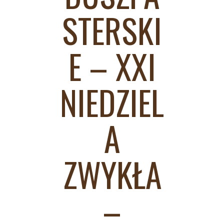
STERSKI
E – XXI
NIEDZIEL
A
ZWYKŁA
–