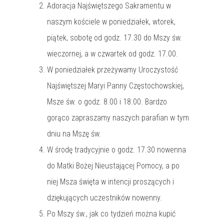
Adoracja Najświętszego Sakramentu w
naszym kościele w poniedziałek, wtorek,
piątek, sobotę od godz. 17.30 do Mszy św.
wieczornej, a w czwartek od godz. 17.00.
W poniedziałek przeżywamy Uroczystość
Najświętszej Maryi Panny Częstochowskiej,
Msze św. o godz. 8.00 i 18.00. Bardzo
gorąco zapraszamy naszych parafian w tym
dniu na Mszę św.
W środę tradycyjnie o godz. 17.30 nowenna
do Matki Bożej Nieustającej Pomocy, a po
niej Msza święta w intencji proszących i
dziękujących uczestników nowenny.
Po Mszy św., jak co tydzień można kupić