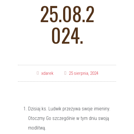
25.08.2
024.
xdarek
25 sierpnia, 2024
Dzisiaj ks. Ludwik przeżywa swoje imieniny.
Otoczmy Go szczególnie w tym dniu swoją
modlitwą.