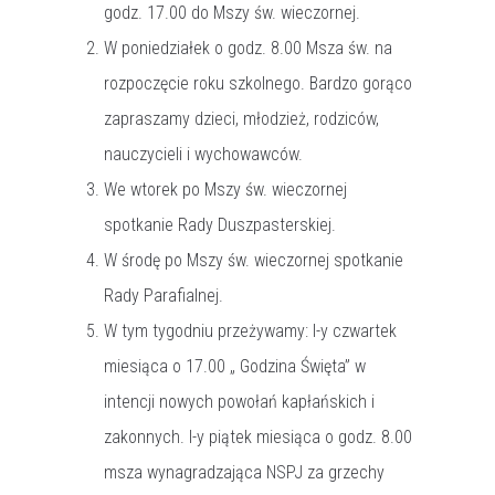
godz. 17.00 do Mszy św. wieczornej.
W poniedziałek o godz. 8.00 Msza św. na
rozpoczęcie roku szkolnego. Bardzo gorąco
zapraszamy dzieci, młodzież, rodziców,
nauczycieli i wychowawców.
We wtorek po Mszy św. wieczornej
spotkanie Rady Duszpasterskiej.
W środę po Mszy św. wieczornej spotkanie
Rady Parafialnej.
W tym tygodniu przeżywamy: I-y czwartek
miesiąca o 17.00 „ Godzina Święta” w
intencji nowych powołań kapłańskich i
zakonnych. I-y piątek miesiąca o godz. 8.00
msza wynagradzająca NSPJ za grzechy