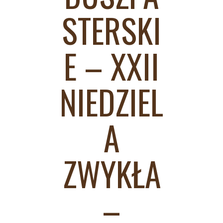
STERSKI
E – XXII
NIEDZIEL
A
ZWYKŁA
–