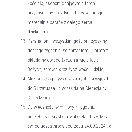
kościoła, osobom dbającym o teren
przykościelny oraz tym, którzy wspierają
materialnie parafię z całego serca
dziękujemy.
Parafianom i wszystkim gościom życzymy
dobrego tygodnia, solenizantom i jubilatom
składamy gorące życzenia wielu łask
Bożych, zdrowia oraz życzliwości ludzkiej.
Można się zapisywać w zakrystii na wyjazd
do Skrzatusza 14 września na Diecezjalny
Dzień Młodych.
Do wieczności w minionym tygodniu
odeszła: śp. Krystyna Matysek – l. 78, Msza
św. od uczestników pogrzebu 24.09.2024r. o