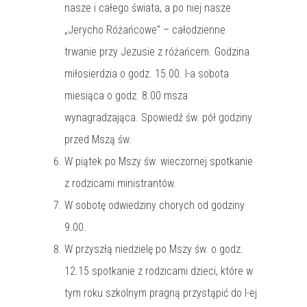
nasze i całego świata, a po niej nasze
„Jerycho Różańcowe” – całodzienne
trwanie przy Jezusie z różańcem. Godzina
miłosierdzia o godz. 15.00. I-a sobota
miesiąca o godz. 8.00 msza
wynagradzająca. Spowiedź św. pół godziny
przed Mszą św.
W piątek po Mszy św. wieczornej spotkanie
z rodzicami ministrantów.
W sobotę odwiedziny chorych od godziny
9.00.
W przyszłą niedzielę po Mszy św. o godz.
12.15 spotkanie z rodzicami dzieci, które w
tym roku szkolnym pragną przystąpić do I-ej