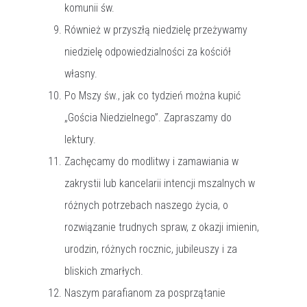
komunii św.
Również w przyszłą niedzielę przeżywamy
niedzielę odpowiedzialności za kościół
własny.
Po Mszy św., jak co tydzień można kupić
„Gościa Niedzielnego”. Zapraszamy do
lektury.
Zachęcamy do modlitwy i zamawiania w
zakrystii lub kancelarii intencji mszalnych w
różnych potrzebach naszego życia, o
rozwiązanie trudnych spraw, z okazji imienin,
urodzin, różnych rocznic, jubileuszy i za
bliskich zmarłych.
Naszym parafianom za posprzątanie