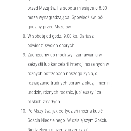
przed Mszą św. I-a sobota miesiąca o 8.00
msza wynagradzająca. Spowiedź św. pół
godziny przed Mszą św.
W sobotę od godz. 9.00 ks. Dariusz
odwiedzi swoich chorych.
Zachęcamy do modlitwy i zamawiania w
zakrystii lub kancelarii intencji mszalnych w
różnych potrzebach naszego życia, o
rozwiązanie trudnych spraw, z okazji imienin,
urodzin, różnych rocznic, jubileuszy i za
bliskich zmarłych.
Po Mszy św., jak co tydzień można kupić
Gościa Niedzielnego. W dzisiejszym Gościu
Niedzielnym możemy przeczytać: