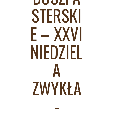
STERSKI
E – XXVI
NIEDZIEL
A
ZWYKŁA
-