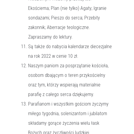
Ekościema; Plan (nie tylko) Agaty; Igranie
sondażami; Pieszo do serca; Przebity
zakonnik; Aberracje teologiczne.
Zapraszamy do lektury.
Są także do nabycia kalendarze diecezjalne
na rok 2022 w cenie 10 zł.
Naszym paniom za posprzątanie kościoła,
osobom dbającym o teren przykościelny
oraz tym, którzy wspierają materialnie
parafię z całego serca dziękujemy.
Parafianom i wszystkim gościom życzymy
miłego tygodnia, solenizantom i jubilatom
składamy gorące życzenia wielu łask
Bożych oraz życzliwości ludzkiej.