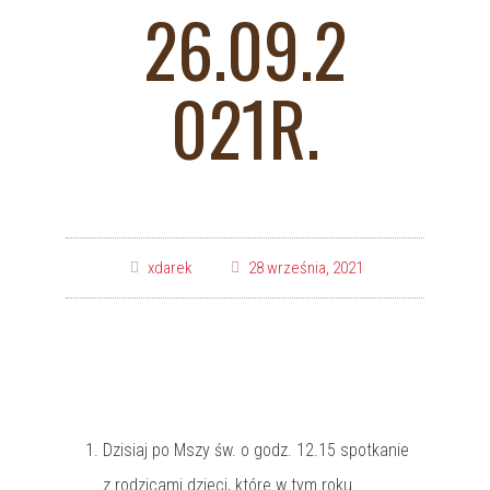
26.09.2
021R.
xdarek
28 września, 2021
Dzisiaj po Mszy św. o godz. 12.15 spotkanie
z rodzicami dzieci, które w tym roku