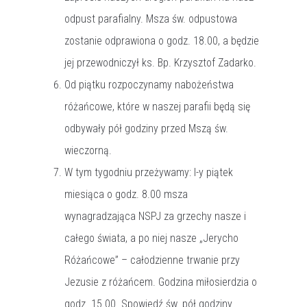
odpust parafialny. Msza św. odpustowa
zostanie odprawiona o godz. 18.00, a będzie
jej przewodniczył ks. Bp. Krzysztof Zadarko.
Od piątku rozpoczynamy nabożeństwa
różańcowe, które w naszej parafii będą się
odbywały pół godziny przed Mszą św.
wieczorną.
W tym tygodniu przeżywamy: I-y piątek
miesiąca o godz. 8.00 msza
wynagradzająca NSPJ za grzechy nasze i
całego świata, a po niej nasze „Jerycho
Różańcowe” – całodzienne trwanie przy
Jezusie z różańcem. Godzina miłosierdzia o
godz. 15.00. Spowiedź św. pół godziny