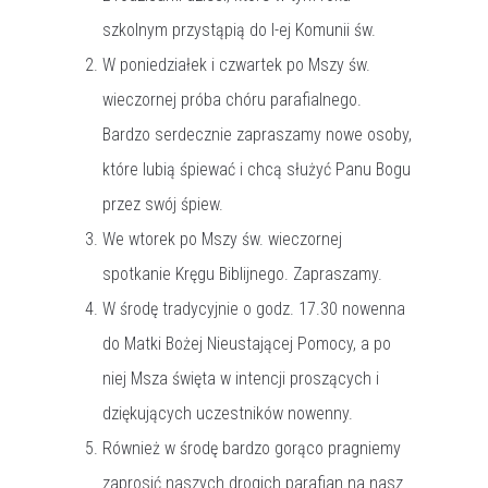
szkolnym przystąpią do I-ej Komunii św.
W poniedziałek i czwartek po Mszy św.
wieczornej próba chóru parafialnego.
Bardzo serdecznie zapraszamy nowe osoby,
które lubią śpiewać i chcą służyć Panu Bogu
przez swój śpiew.
We wtorek po Mszy św. wieczornej
spotkanie Kręgu Biblijnego. Zapraszamy.
W środę tradycyjnie o godz. 17.30 nowenna
do Matki Bożej Nieustającej Pomocy, a po
niej Msza święta w intencji proszących i
dziękujących uczestników nowenny.
Również w środę bardzo gorąco pragniemy
zaprosić naszych drogich parafian na nasz