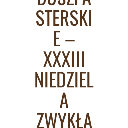
STERSKI
E –
XXXIII
NIEDZIEL
A
ZWYKŁA