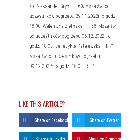
śp. Aleksander Gryń – l. 60, Msza św. od
uczestników pogrzebu 29.11.2022r. o godz.
18.00; Walentyna Zielińska – l. 68, Msza św.
od uczestników pogrzebu 06.12.2022r. o
godz. 18.00. Benedykta Ratalewska – l. 71
Msza św. od uczestników pogrzebu
09.12.2022r. o godz. 18.00. R.I.P.
LIKE THIS ARTICLE?
Share on Facebook
Share on Twitter
Share on Linkdin
Share on Pinterest