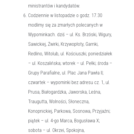
ministrantów i kandydatów.
Codziennie w listopadzie o godz. 17.30
modlimy się za zmarłych polecanych w
Wypominkach. dziś – ul. Ks. Brzóski, Wigury,
Sawickiej, Żwirki, Krzywopłoty, Garnki,
Redlino, Witolub, ul. Kościuszki; poniedziałek
– ul. Koszalińska; wtorek – ul. Pełki; środa –
Grupy Parafialne, ul. Plac Jana Pawła II;
czwartek – wypominki bez adresu cz. 1, ul.
Prusa, Białogardzka, Jaworska, Leśna,
Traugutta, Wolności, Słoneczna,
Konopnickiej, Parkowa, Sosnowa, Przyjaźni;
piątek – ul. 4-go Marca, Bogusława X;
sobota – ul. Okrzei, Spokojna,