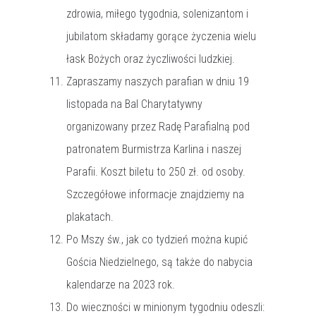
zdrowia, miłego tygodnia, solenizantom i
jubilatom składamy gorące życzenia wielu
łask Bożych oraz życzliwości ludzkiej.
Zapraszamy naszych parafian w dniu 19
listopada na Bal Charytatywny
organizowany przez Radę Parafialną pod
patronatem Burmistrza Karlina i naszej
Parafii. Koszt biletu to 250 zł. od osoby.
Szczegółowe informacje znajdziemy na
plakatach.
Po Mszy św., jak co tydzień można kupić
Gościa Niedzielnego, są także do nabycia
kalendarze na 2023 rok.
Do wieczności w minionym tygodniu odeszli: