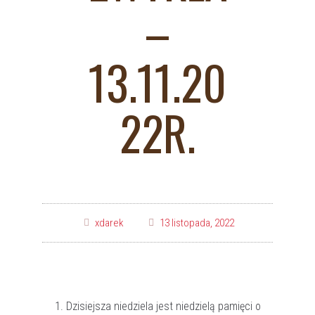
–
13.11.20
22R.
xdarek
13 listopada, 2022
Dzisiejsza niedziela jest niedzielą pamięci o