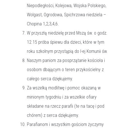
Niepodległości, Kolejowa, Wojska Polskiego,
Wolgast, Ogrodowa, Spichrzowa niedziela –
Chopina 1,2,3,4,6.
W przyszłą niedzielę przed Mszą św. o godz.
12.15 próba śpiewu dla dzieci, które w tym
roku szkolnym przystąpią do I-ej Komunii św.
Naszym paniom za posprzątanie kościoła i
osobom dbającym o teren przykościelny z
całego serca dziękujemy.
Za wszelką modlitwę i pomoc okazaną w
minionym tygodniu i za wszelkie ofiary
składane na rzecz parafii (te na tacę i pod
chórem) z serca dziękujemy.
Parafianom i wszystkim gościom życzymy