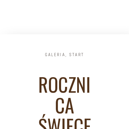
GALERIA
,
START
ROCZNI
CA
ŚWIĘCE