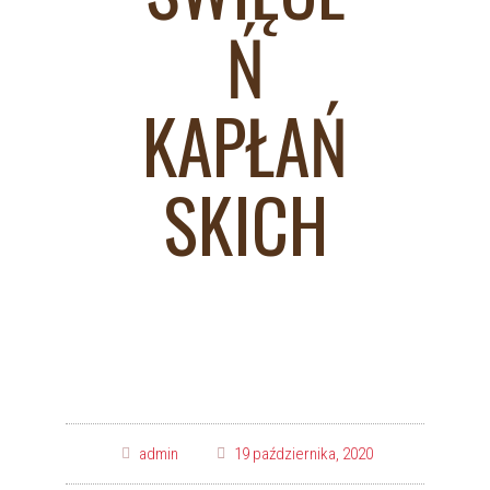
Ń
KAPŁAŃ
SKICH
admin
19 października, 2020