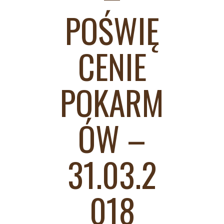
POŚWIĘ
CENIE
POKARM
ÓW –
31.03.2
018