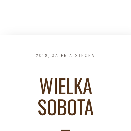
2018
,
GALERIA_STRONA
WIELKA
SOBOTA
–