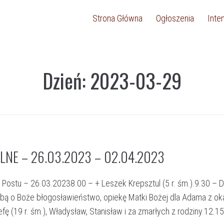
Strona Główna
Ogłoszenia
Inte
Dzień:
2023-03-29
LNE – 26.03.2023 – 02.04.2023
 Postu – 26.03.20238.00 – + Leszek Krepsztul (5 r. śm.).9.30 – 
śbą o Boże błogosławieństwo, opiekę Matki Bożej dla Adama z oka
fę (19 r. śm.), Władysław, Stanisław i za zmarłych z rodziny.12.