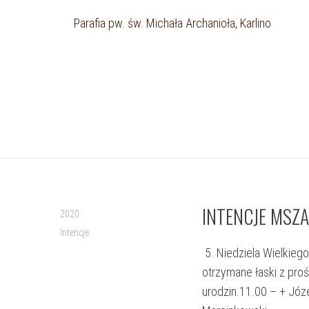
Parafia pw. św. Michała Archanioła, Karlino
INTENCJE MSZA
2020
Intencje
5. Niedziela Wielkiego
otrzymane łaski z pro
urodzin.11.00 – + Józe