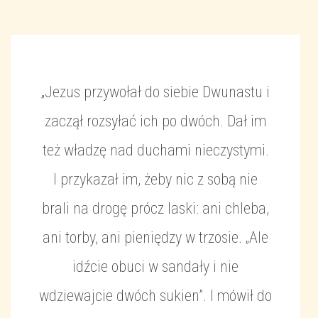
„Jezus przywołał do siebie Dwunastu i
zaczął rozsyłać ich po dwóch. Dał im
też władzę nad duchami nieczystymi.
I przykazał im, żeby nic z sobą nie
brali na drogę prócz laski: ani chleba,
ani torby, ani pieniędzy w trzosie. „Ale
idźcie obuci w sandały i nie
wdziewajcie dwóch sukien”. I mówił do