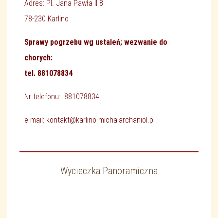
Adres: Pl. Jana Pawła II 8
78-230 Karlino
Sprawy pogrzebu wg ustaleń; wezwanie do
chorych:
tel. 881078834
Nr telefonu: 881078834
e-mail: kontakt@karlino-michalarchaniol.pl
Wycieczka Panoramiczna