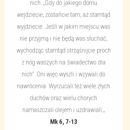
nich: „Gdy do jakiego domu
wejdziecie, zostańcie tam, aż stamtąd
wyjdziecie. Jeśli w jakim miejscu was
nie przyjmą i nie będą was słuchać,
wychodząc stamtąd strząśnijcie proch
z nóg waszych na świadectwo dla
nich”. Oni więc wyszli i wzywali do
nawrócenia. Wyrzucali też wiele złych
duchów oraz wielu chorych
namaszczali olejem i uzdrawiali
.
„
Mk 6, 7-13