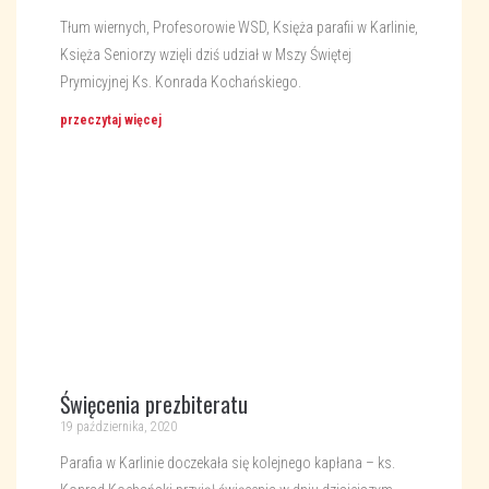
Tłum wiernych, Profesorowie WSD, Księża parafii w Karlinie,
Księża Seniorzy wzięli dziś udział w Mszy Świętej
Prymicyjnej Ks. Konrada Kochańskiego.
przeczytaj więcej
Święcenia prezbiteratu
19 października, 2020
Parafia w Karlinie doczekała się kolejnego kapłana – ks.