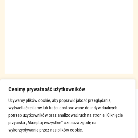
Cenimy prywatność użytkowników
Używamy plików cookie, aby poprawić jakość przeglądania,
wyświetlać reklamy lub treści dostosowane do indywidualnych
potrzeb użytkowników oraz analizować ruch na stronie. Kliknięcie
przycisku „Akceptuj wszystkie” oznacza zgodę na
wykorzystywanie przez nas plików cookie.
www.karlino-michalarchaniol.pl